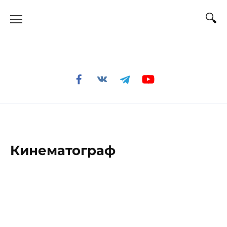
Перейти
к
содержанию
Кинематограф