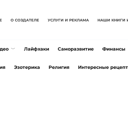
Е
О CОЗДАТЕЛЕ
УСЛУГИ И РЕКЛАМА
НАШИ КНИГИ 
део
Лайфхаки
Саморазвитие
Финансы
ия
Эзотерика
Религия
Интересные рецеп