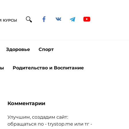
И КУРСЫ
Здоровье
Спорт
ты
Родительство и Воспитание
Комментарии
Улучшим, создадим сайт:
обращаться по - trystop.me или тг -