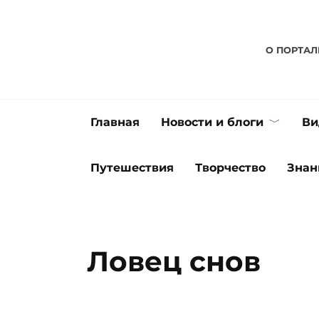
Перейти
к
содержанию
О ПОРТАЛ
Главная
Новости и блоги
Ви
Путешествия
Творчество
Знан
Ловец снов