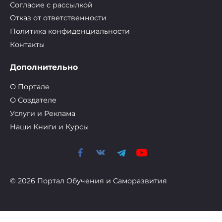
Согласие с рассылкой
Отказ от ответственности
Политика конфиденциальности
Контакты
Дополнительно
О Портале
О Cоздателе
Услуги и Реклама
Наши Книги и Курсы
© 2026 Портал Обучения и Саморазвития