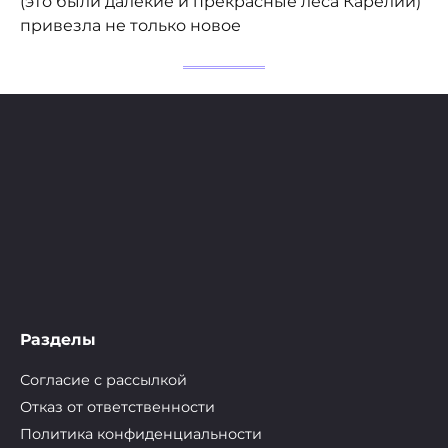
(это были далекие и прекрасные леса Карелии)
привезла не только новое
Разделы
Согласие с рассылкой
Отказ от ответственности
Политика конфиденциальности