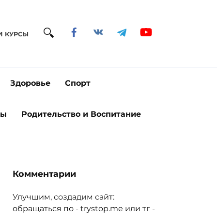
И КУРСЫ
Здоровье
Спорт
ты
Родительство и Воспитание
Комментарии
Улучшим, создадим сайт:
обращаться по - trystop.me или тг -