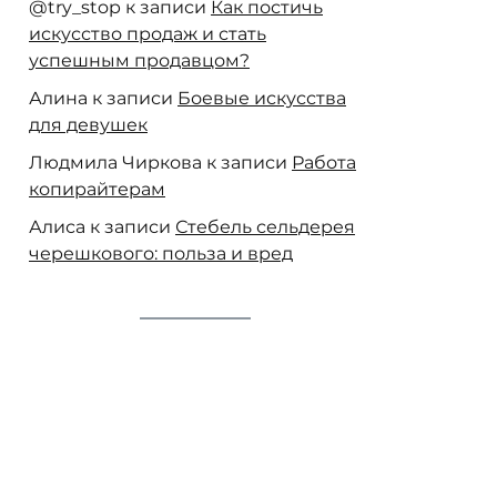
@try_stop
к записи
Как постичь
искусство продаж и стать
успешным продавцом?
Алина
к записи
Боевые искусства
для девушек
Людмила Чиркова
к записи
Работа
копирайтерам
Алиса
к записи
Стебель сельдерея
черешкового: польза и вред