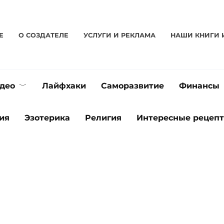
Е
О CОЗДАТЕЛЕ
УСЛУГИ И РЕКЛАМА
НАШИ КНИГИ 
део
Лайфхаки
Саморазвитие
Финансы
ия
Эзотерика
Религия
Интересные рецеп