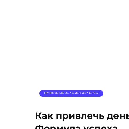
ПОЛЕЗНЫЕ ЗНАНИЯ ОБО ВСЕМ
Как привлечь день
Формула успеха