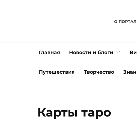
Перейти
к
содержанию
О ПОРТАЛ
Главная
Новости и блоги
Ви
Путешествия
Творчество
Знан
Карты таро