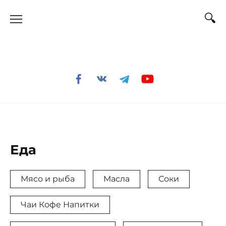
Перейти
к
содержанию
Еда
Мясо и рыба
Масла
Соки
Чаи Кофе Напитки