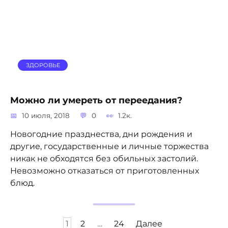
ЗДОРОВЬЕ
Можно ли умереть от переедания?
10 июля, 2018
0
1.2к.
Новогодние празднества, дни рождения и
другие, государственные и личные торжества
никак не обходятся без обильных застолий.
Невозможно отказаться от приготовленных
блюд.
Пагинация
1
2
…
24
Далее