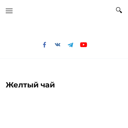
Перейти
к
содержанию
Желтый чай