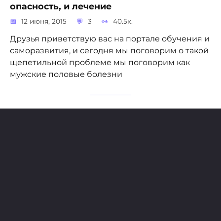
опасность, и лечение
12 июня, 2015
3
40.5к.
Друзья приветствую вас на портале обучения и
саморазвития, и сегодня мы поговорим о такой
щепетильной проблеме мы поговорим как
мужские половые болезни