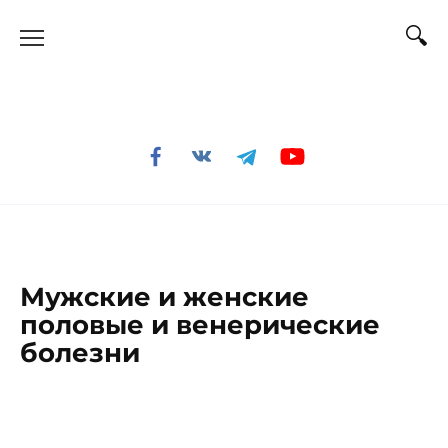
Перейти
к
содержанию
Мужские и женские
половые и венерические
болезни