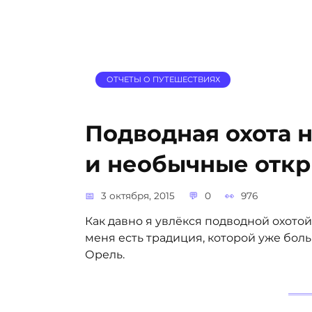
ОТЧЕТЫ О ПУТЕШЕСТВИЯХ
Подводная охота н
и необычные отк
3 октября, 2015
0
976
Как давно я увлёкся подводной охотой
меня есть традиция, которой уже больш
Орель.