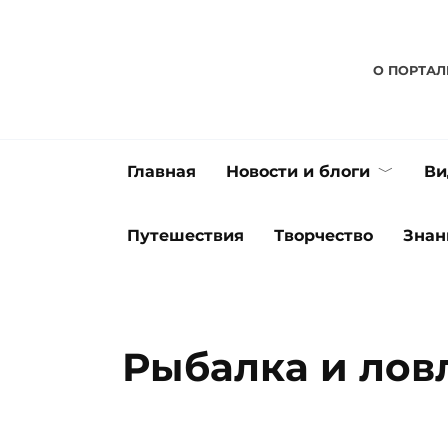
Перейти
к
содержанию
О ПОРТАЛ
Главная
Новости и блоги
Ви
Путешествия
Творчество
Знан
Рыбалка и лов