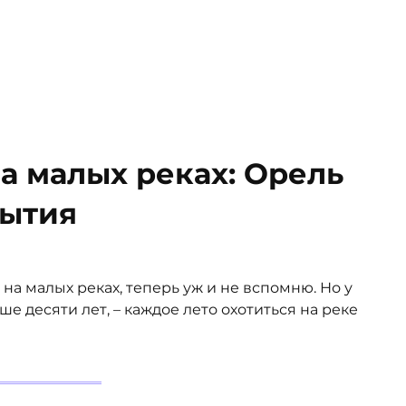
а малых реках: Орель
рытия
 на малых реках, теперь уж и не вспомню. Но у
е десяти лет, – каждое лето охотиться на реке