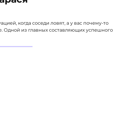
цией, когда соседи ловят, а у вас почему-то
е. Одной из главных составляющих успешного