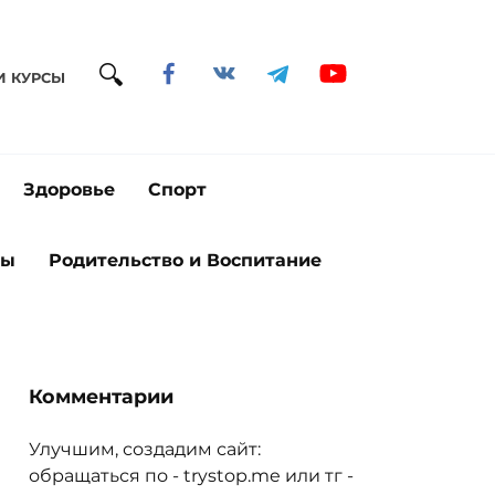
И КУРСЫ
Здоровье
Спорт
ты
Родительство и Воспитание
Комментарии
Улучшим, создадим сайт:
обращаться по - trystop.me или тг -