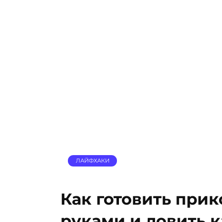
ЛАЙФХАКИ
Как готовить при
руками и ловить 