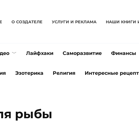
Е
О CОЗДАТЕЛЕ
УСЛУГИ И РЕКЛАМА
НАШИ КНИГИ 
део
Лайфхаки
Саморазвитие
Финансы
ия
Эзотерика
Религия
Интересные рецеп
ля рыбы