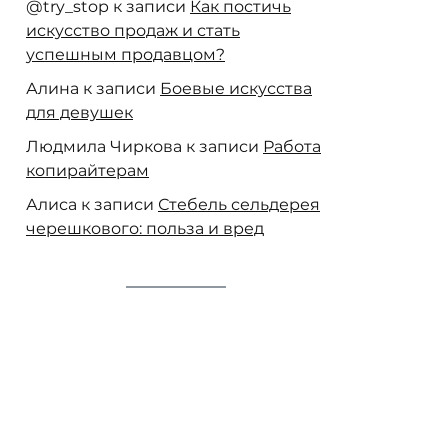
@try_stop
к записи
Как постичь
искусство продаж и стать
успешным продавцом?
Алина
к записи
Боевые искусства
для девушек
Людмила Чиркова
к записи
Работа
копирайтерам
Алиса
к записи
Стебель сельдерея
черешкового: польза и вред