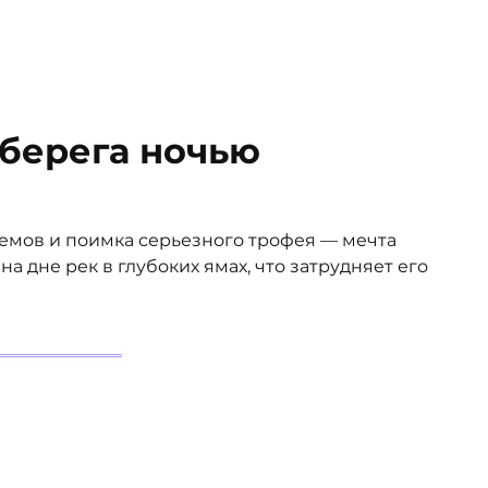
 берега ночью
оемов и поимка серьезного трофея — мечта
а дне рек в глубоких ямах, что затрудняет его