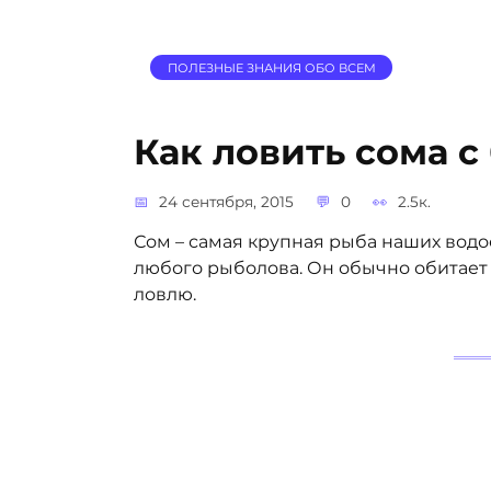
ПОЛЕЗНЫЕ ЗНАНИЯ ОБО ВСЕМ
Как ловить сома с
24 сентября, 2015
0
2.5к.
Сом – самая крупная рыба наших вод
любого рыболова. Он обычно обитает н
ловлю.