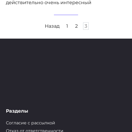
действительно очень интересный
Пагинация
Назад
1
2
3
записей
Разделы
Согласие с рассылкой
Отказ от ответственности