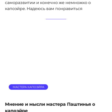
саморазвитии и конечно же немножко о
капоэйре. Надеюсь вам понравиться
МАСТЕРА КАПОЭЙРА
Мнение и мысли мастера Паштинья о
капоэйре