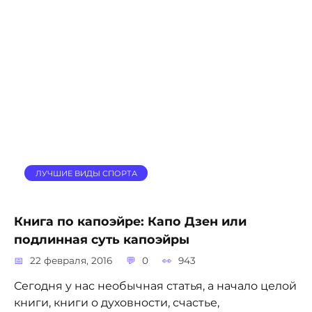
ЛУЧШИЕ ВИДЫ СПОРТА
Книга по капоэйре: Капо Дзен или
подлинная суть капоэйры
22 февраля, 2016
0
943
Сегодня у нас необычная статья, а начало целой
книги, книги о духовности, счастье,