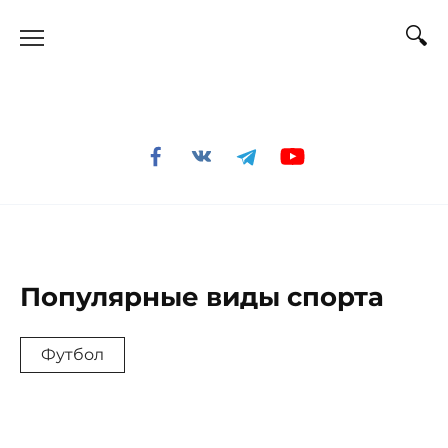
Перейти
к
содержанию
Популярные виды спорта
Футбол