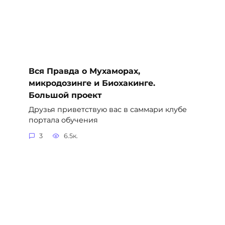
Вся Правда о Мухаморах,
микродозинге и Биохакинге.
Большой проект
Друзья приветствую вас в саммари клубе
портала обучения
3
6.5к.