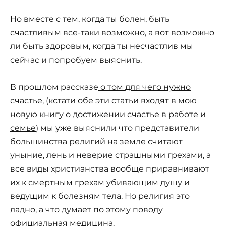
Но вместе с тем, когда ты болен, быть
счастливым все-таки возможно, а вот возможно
ли быть здоровым, когда ты несчастлив мы
сейчас и попробуем выяснить.
В прошлом рассказе
о том для чего нужно
счастье
, (кстати обе эти статьи входят
в мою
новую книгу о достижении счастье в работе и
семье
) мы уже выяснили что представители
большинства религий на земле считают
уныние, лень и неверие страшными грехами, а
все виды христианства вообще приравнивают
их к смертным грехам убивающим душу и
ведущим к болезням тела. Но религия это
ладно, а что думает по этому поводу
официальная медицина.