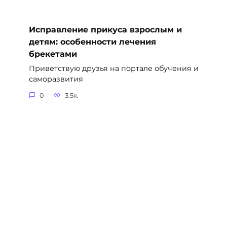
Исправление прикуса взрослым и
детям: особенности лечения
брекетами
Приветствую друзья на портале обучения и
саморазвития
0
3.5к.