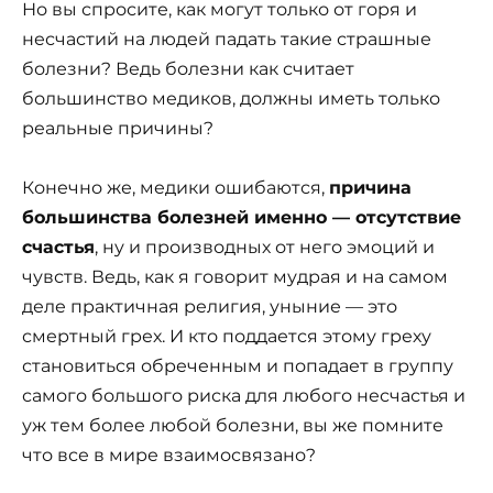
Но вы спросите, как могут только от горя и
несчастий на людей падать такие страшные
болезни? Ведь болезни как считает
большинство медиков, должны иметь только
реальные причины?
Конечно же, медики ошибаются,
причина
большинства болезней именно — отсутствие
счастья
, ну и производных от него эмоций и
чувств. Ведь, как я говорит мудрая и на самом
деле практичная религия, уныние — это
смертный грех. И кто поддается этому греху
становиться обреченным и попадает в группу
самого большого риска для любого несчастья и
уж тем более любой болезни, вы же помните
что все в мире взаимосвязано?