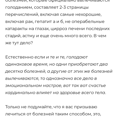
болезней, которые официально вылечиваются
голоданием, составляет 2-3 страницы
перечислений, включая самые нехорошие,
включая рак, гепатит а и б, не операбельные
катаракты на глазах, цирроз печени последних
стадий, астму и еще очень много всего. В чем
же тут дело?
Естественно
если и те и те, голодают
одинаковое время, но одни приобретают два
десятка болезней, а другие от этих же болезней
вылечиваются, то однозначно все дело в
эмоциональном настрое, вот так вот счастье
кардинально влияет на здоровье всего тела
.
Только не подумайте, что я вас призываю
лечиться от болезней таким способом, это,