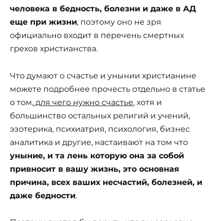
человека в бедность, болезни и даже в АД
еще при жизни
, поэтому оно не зря
официально входит в перечень смертных
грехов христианства.
Что думают о счастье и унынии христианине
можете подробнее прочесть отдельно в статье
о том,
для чего нужно счастье
, хотя и
большинство остальных религий и учений,
эзотерика, психиатрия, психология, бизнес
аналитика и другие, настаивают на том что
уныние, и та лень которую она за собой
привносит в вашу жизнь, это основная
причина, всех ваших несчастий, болезней, и
даже бедности
.