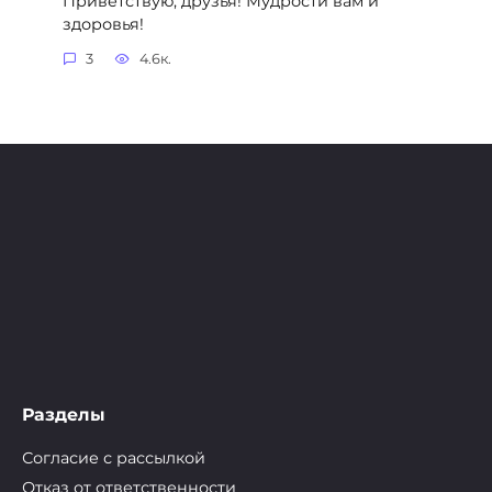
Приветствую, друзья! Мудрости вам и
здоровья!
3
4.6к.
Разделы
Согласие с рассылкой
Отказ от ответственности