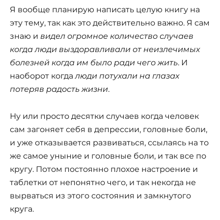
Я вообще планирую написать целую книгу на
эту тему, так как это действительно важно. Я сам
знаю и
видел огромное количество случаев
когда люди выздоравливали от неизлечимых
болезней когда им было ради чего жить
. И
наоборот когда
люди потухали на глазах
потеряв радость жизни
.
Ну или просто десятки случаев когда человек
сам загоняет себя в депрессии, головные боли,
и уже отказывается развиваться, ссылаясь на то
же самое уныние и головные боли, и так все по
кругу. Потом постоянно плохое настроение и
таблетки от непонятно чего, и так некогда не
вырваться из этого состояния и замкнутого
круга.