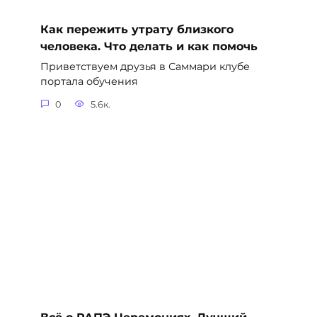
Как пережить утрату близкого
человека. Что делать и как помочь
Приветствуем друзья в Саммари клубе
портала обучения
0
5.6к.
Всё о РАПЭ Церемониях. Лучший