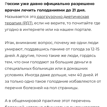
Р
оссии уже давно официально разрешено
врачам лечить голоданиями до 21 дня.
Называется это
разгрузочно диетическая
терапия (РДТ)
, если не верите, то почитайте где
угодно в интернете или на нашем портале.
Итак, внимание: вопрос, почему же одни люди
умирают, поддавшись панике от голода за 12-15
дней. А другие, точно такие же люди, гордясь
тем, что они голодают за большие деньги в
специальных больницах или в домашних
условиях. Иногда даже дольше, чем 40 дней. И
за только одно такое голодание избавляются от
перечня болезней на пол страницы.
А в общемировой практике этот перечень