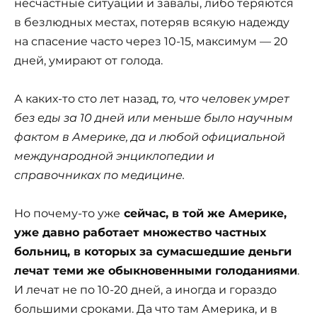
несчастные ситуации и завалы, либо теряются
в безлюдных местах, потеряв всякую надежду
на спасение часто через 10-15, максимум — 20
дней, умирают от голода.
А каких-то сто лет назад,
то, что человек умрет
без еды за 10 дней или меньше было научным
фактом в Америке, да и любой официальной
международной энциклопедии и
справочниках по медицине.
Но почему-то уже
сейчас, в той же Америке,
уже давно работает множество частных
больниц, в которых за сумасшедшие деньги
лечат теми же обыкновенными голоданиями
.
И лечат не по 10-20 дней, а иногда и гораздо
большими сроками. Да что там Америка, и в