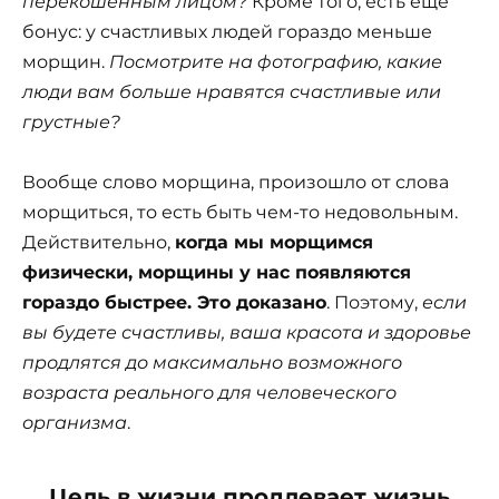
перекошенным лицом?
Кроме того, есть еще
бонус: у счастливых людей гораздо меньше
морщин.
Посмотрите на фотографию, какие
люди вам больше нравятся счастливые или
грустные?
Вообще слово морщина, произошло от слова
морщиться, то есть быть чем-то недовольным.
Действительно,
когда мы морщимся
физически, морщины у нас появляются
гораздо быстрее. Это доказано
. Поэтому,
если
вы будете счастливы, ваша красота и здоровье
продлятся до максимально возможного
возраста реального для человеческого
организма
.
Цель в жизни продлевает жизнь