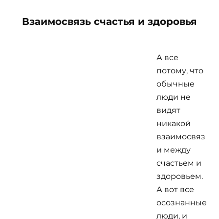
Взаимосвязь счастья и здоровья
А все
потому, что
обычные
люди не
видят
никакой
взаимосвяз
и между
счастьем и
здоровьем.
А вот все
осознанные
люди, и