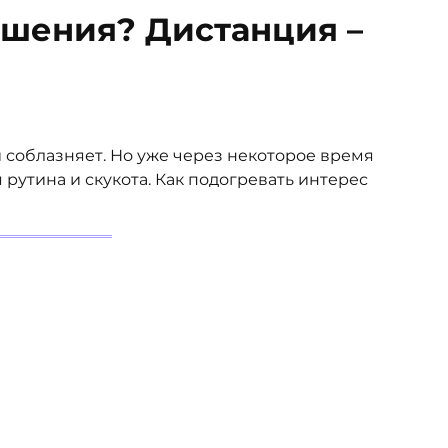
ошения? Дистанция –
и соблазняет. Но уже через некоторое время
рутина и скукота. Как подогревать интерес