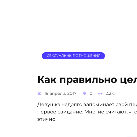
СЕКСУАЛЬНЫЕ ОТНОШЕНИЯ
Как правильно це
19 апреля, 2017
0
2.2к.
Девушка надолго запоминает свой пер
первое свидание. Многие считают, чт
этично.