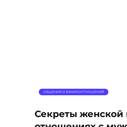
ОБЩЕНИЯ И ВЗАИМООТНОШЕНИЙ
Секреты женской 
отношениях с муж