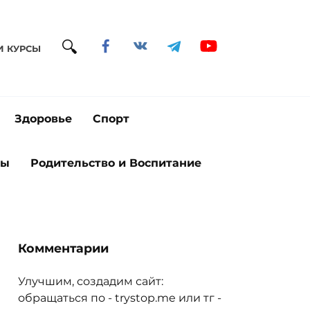
И КУРСЫ
Здоровье
Спорт
ты
Родительство и Воспитание
Комментарии
Улучшим, создадим сайт:
обращаться по - trystop.me или тг -