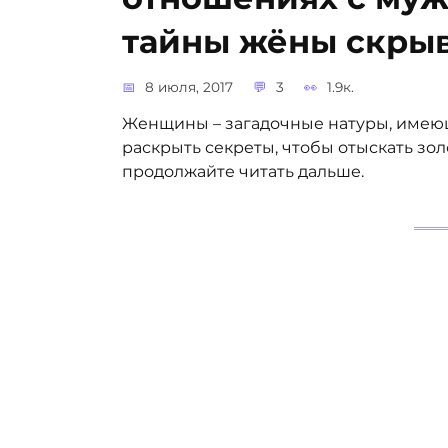
тайны жёны скрыв
8 июля, 2017
3
1.9к.
Женщины – загадочные натуры, имеющ
раскрыть секреты, чтобы отыскать зо
продолжайте читать дальше.