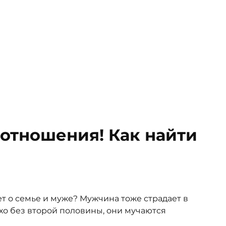
отношения! Как найти
ет о семье и муже? Мужчина тоже страдает в
хо без второй половины, они мучаются