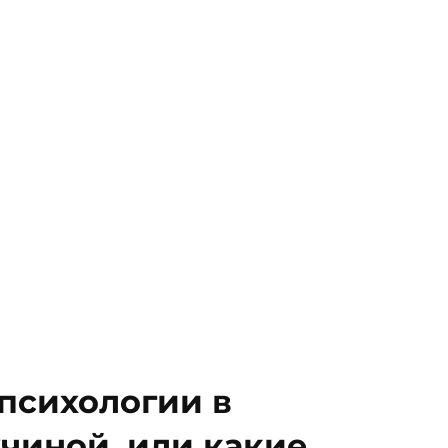
психологии в
чиной, или какие