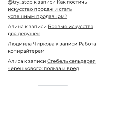
@try_stop
к записи
Как постичь
искусство продаж и стать
успешным продавцом?
Алина
к записи
Боевые искусства
для девушек
Людмила Чиркова
к записи
Работа
копирайтерам
Алиса
к записи
Стебель сельдерея
черешкового: польза и вред