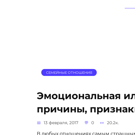
СЕМЕЙНЫЕ ОТНОШЕНИЯ
Эмоциональная ил
причины, признак
13 февраля, 2017
0
20.2к.
В любых отношениях самым страшным