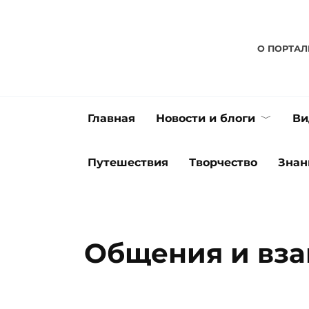
Перейти
к
содержанию
О ПОРТАЛ
Главная
Новости и блоги
Ви
Путешествия
Творчество
Знан
Общения и вз