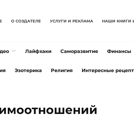
Е
О CОЗДАТЕЛЕ
УСЛУГИ И РЕКЛАМА
НАШИ КНИГИ 
део
Лайфхаки
Саморазвитие
Финансы
ия
Эзотерика
Религия
Интересные рецеп
аимоотношений