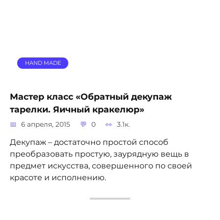
HAND MADE
Мастер класс «Обратный декупаж
тарелки. Яичный кракелюр»
6 апреля, 2015
0
3.1к.
Декупаж – достаточно простой способ
преобразовать простую, заурядную вещь в
предмет искусства, совершенного по своей
красоте и исполнению.