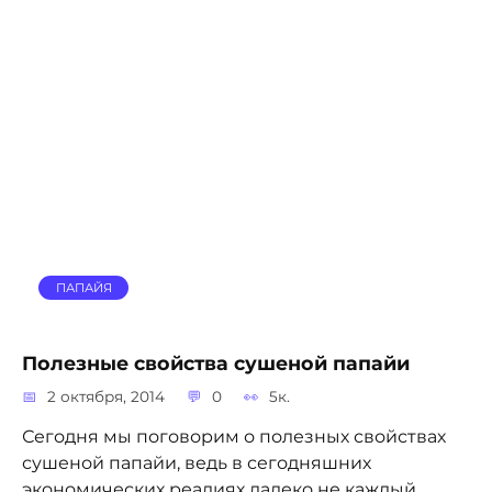
ПАПАЙЯ
Полезные свойства сушеной папайи
2 октября, 2014
0
5к.
Сегодня мы поговорим о полезных свойствах
сушеной папайи, ведь в сегодняшних
экономических реалиях далеко не каждый