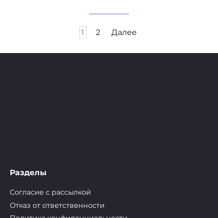
Пагинация
1
2
Далее
записей
Разделы
Согласие с рассылкой
Отказ от ответственности