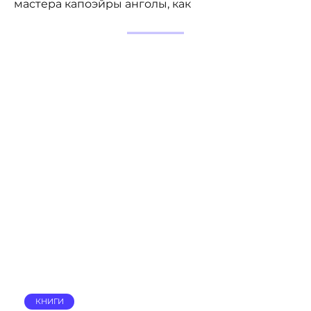
мастера капоэйры анголы, как
КНИГИ