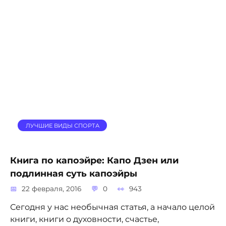
ЛУЧШИЕ ВИДЫ СПОРТА
Книга по капоэйре: Капо Дзен или
подлинная суть капоэйры
22 февраля, 2016
0
943
Сегодня у нас необычная статья, а начало целой
книги, книги о духовности, счастье,