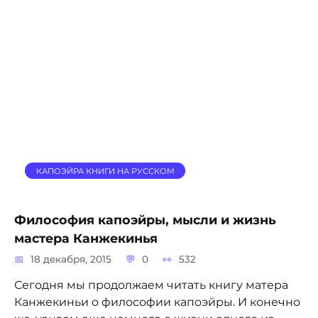
КАПОЭЙРА КНИГИ НА РУССКОМ
Философия капоэйры, мысли и жизнь
мастера Канжекинья
18 декабря, 2015
0
532
Сегодня мы продолжаем читать книгу матера
Канжекиньи о философии капоэйры. И конечно