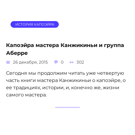
ИСТОРИЯ КАПОЭЙРА
Капоэйра мастера Канжикиньи и группа
Аберре
26 декабря, 2015
0
302
Сегодня мы продолжим читать уже четвертую
часть книги мастера Канжикиньи о капоэйре, о
ее традициях, истории, и, конечно же, жизни
самого мастера.