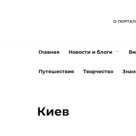
Перейти
к
содержанию
О ПОРТАЛ
Главная
Новости и блоги
Ви
Путешествия
Творчество
Знан
Киев