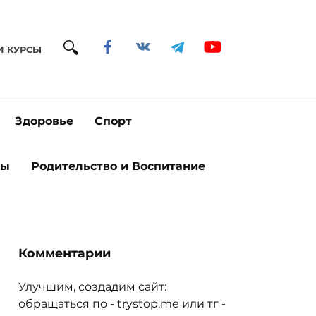
И КУРСЫ
Здоровье
Спорт
ты
Родительство и Воспитание
Комментарии
Улучшим, создадим сайт:
обращаться по - trystop.me или тг -