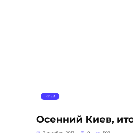
КИЕВ
Осенний Киев, ит
2 октября, 2013
0
509