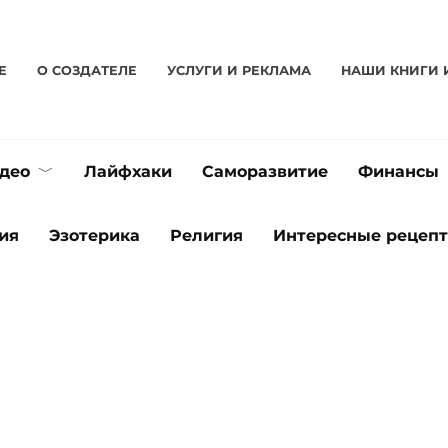
Е
О CОЗДАТЕЛЕ
УСЛУГИ И РЕКЛАМА
НАШИ КНИГИ 
део
Лайфхаки
Саморазвитие
Финансы
ия
Эзотерика
Религия
Интересные рецеп