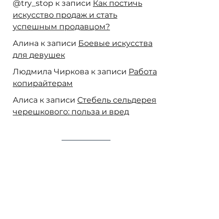
@try_stop
к записи
Как постичь
искусство продаж и стать
успешным продавцом?
Алина
к записи
Боевые искусства
для девушек
Людмила Чиркова
к записи
Работа
копирайтерам
Алиса
к записи
Стебель сельдерея
черешкового: польза и вред