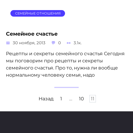
СЕМЕЙНЫЕ ОТНОШЕНИЯ
Семейное счастье
30 ноября, 2013
0
3.1к.
Рецепты и секреты семейного счастья Сегодня
мы поговорим про рецепты и секреты
семейного счастья. Про то, нужна ли вообще
нормальному человеку семья, надо
Пагинация
Назад
1
…
10
11
записей