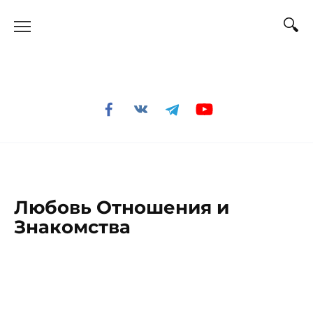
Перейти
к
содержанию
Любовь Отношения и
Знакомства