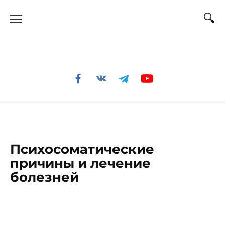
Перейти
к
содержанию
Психосоматические
причины и лечение
болезней