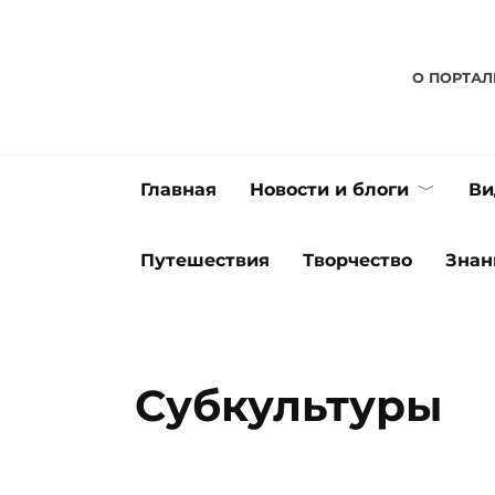
Перейти
к
содержанию
О ПОРТАЛ
Главная
Новости и блоги
Ви
Путешествия
Творчество
Знан
Субкультуры