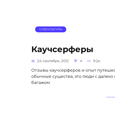
СУБКУЛЬТУРЫ
Каучсерферы
24 сентября, 2012
4
9.2к.
Отзывы каучсерферов и опыт путеше
обычные существа, это люди с дале
багажом