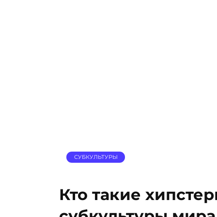
СУБКУЛЬТУРЫ
Кто такие хипсте
субкультуры мира