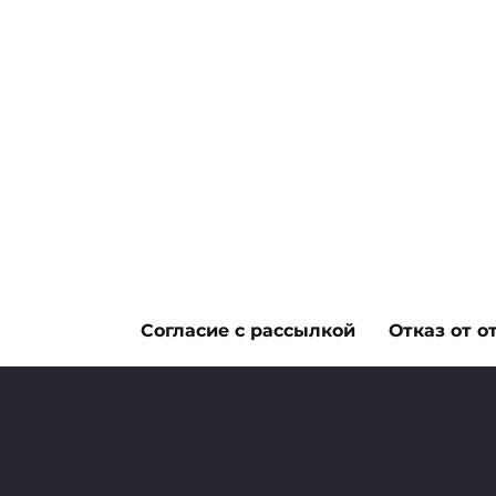
Согласие с рассылкой
Отказ от о
ЛАЙФХАКИ
Места ночевок