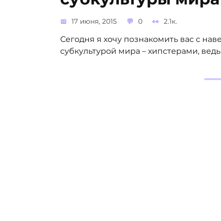
17 июня, 2015
0
2.1к.
Сегодня я хочу познакомить вас с н
субкультурой мира – хипстерами, вед