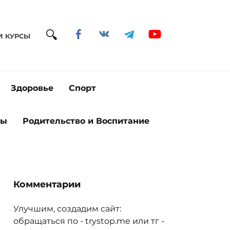
И КУРСЫ
Здоровье
Спорт
ты
Родительство и Воспитание
Комментарии
Улучшим, создадим сайт:
обращаться по - trystop.me или тг -