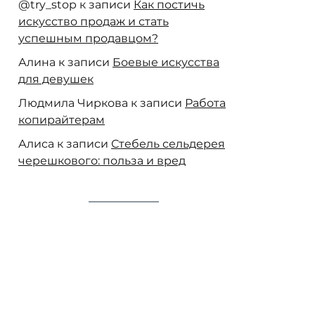
@try_stop
к записи
Как постичь
искусство продаж и стать
успешным продавцом?
Алина
к записи
Боевые искусства
для девушек
Людмила Чиркова
к записи
Работа
копирайтерам
Алиса
к записи
Стебель сельдерея
черешкового: польза и вред