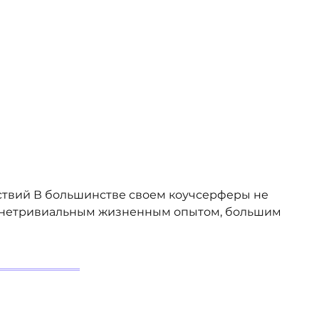
ствий В большинстве своем коучсерферы не
ко нетривиальным жизненным опытом, большим