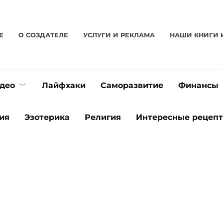
Е
О CОЗДАТЕЛЕ
УСЛУГИ И РЕКЛАМА
НАШИ КНИГИ 
део
Лайфхаки
Саморазвитие
Финансы
ия
Эзотерика
Религия
Интересные рецеп