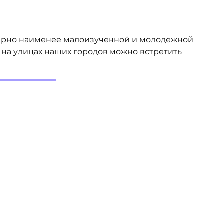
аверно наименее малоизученной и молодежной
ь на улицах наших городов можно встретить