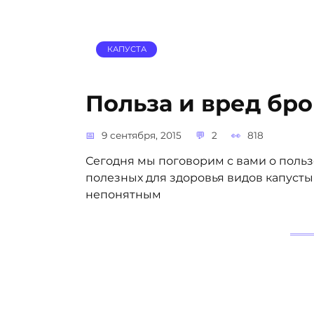
КАПУСТА
Польза и вред бр
9 сентября, 2015
2
818
Сегодня мы поговорим с вами о польз
полезных для здоровья видов капуст
непонятным