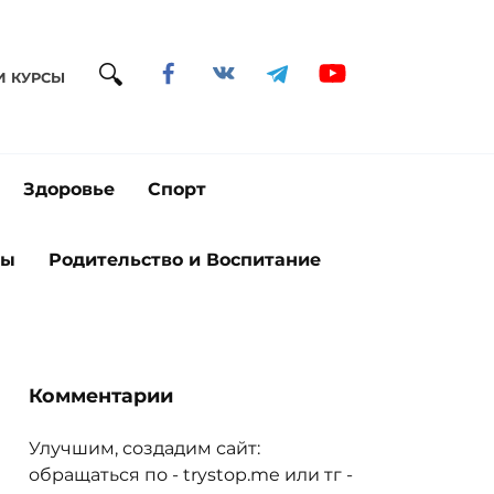
И КУРСЫ
Здоровье
Спорт
ты
Родительство и Воспитание
Комментарии
Улучшим, создадим сайт:
обращаться по - trystop.me или тг -