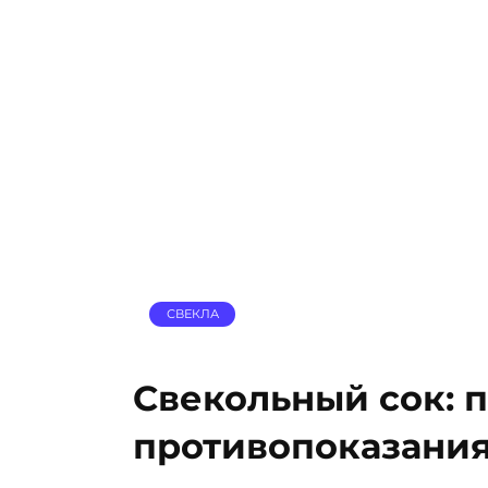
СВЕКЛА
Свекольный сок: 
противопоказани