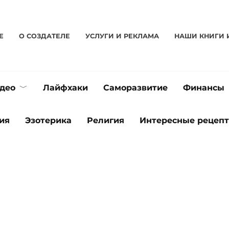
Е
О CОЗДАТЕЛЕ
УСЛУГИ И РЕКЛАМА
НАШИ КНИГИ 
део
Лайфхаки
Саморазвитие
Финансы
ия
Эзотерика
Религия
Интересные рецеп