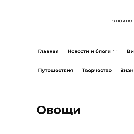
Перейти
к
содержанию
О ПОРТАЛ
Главная
Новости и блоги
Ви
Путешествия
Творчество
Знан
Овощи