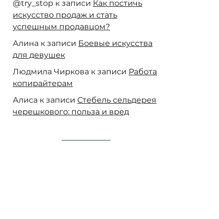
@try_stop
к записи
Как постичь
искусство продаж и стать
успешным продавцом?
Алина
к записи
Боевые искусства
для девушек
Людмила Чиркова
к записи
Работа
копирайтерам
Алиса
к записи
Стебель сельдерея
черешкового: польза и вред