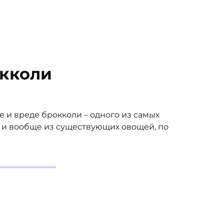
окколи
е и вреде брокколи – одного из самых
ы и вообще из существующих овощей, по