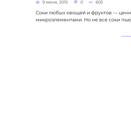
9 июня, 2015
0
605
Соки любых овощей и фруктов — ценн
микроэлементами. Но не все соки пью