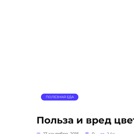
ПОЛЕЗНАЯ ЕДА
Польза и вред цв
17 сентября, 2015
0
1.4к.