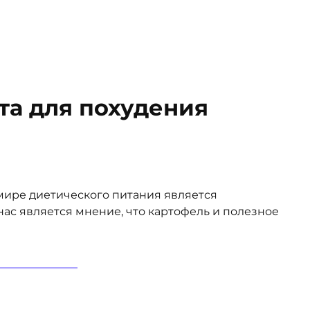
та для похудения
мире диетического питания является
ас является мнение, что картофель и полезное