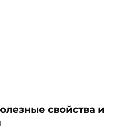
полезные свойства и
я