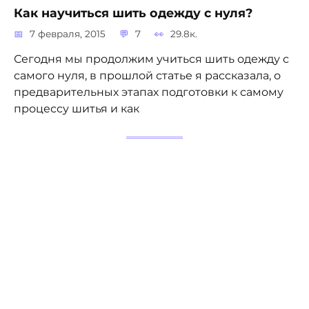
Как научиться шить одежду с нуля?
7 февраля, 2015
7
29.8к.
Сегодня мы продолжим учиться шить одежду с
самого нуля, в прошлой статье я рассказала, о
предварительных этапах подготовки к самому
процессу шитья и как