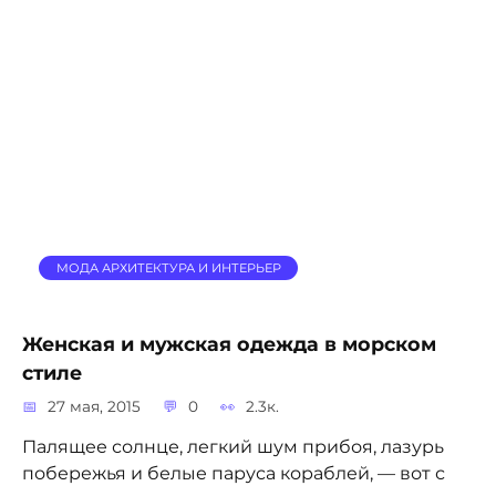
МОДА АРХИТЕКТУРА И ИНТЕРЬЕР
Женская и мужская одежда в морском
стиле
27 мая, 2015
0
2.3к.
Палящее солнце, легкий шум прибоя, лазурь
побережья и белые паруса кораблей, — вот с