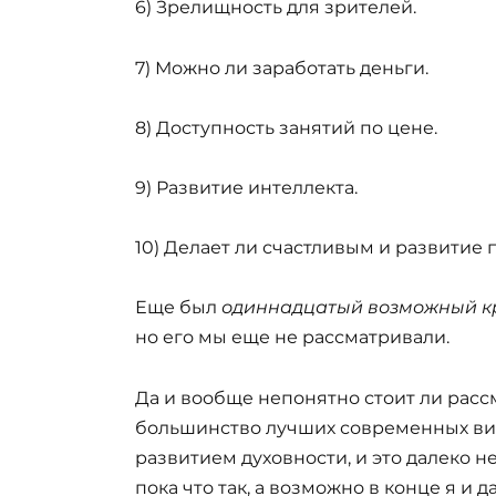
6) Зрелищность для зрителей.
7) Можно ли заработать деньги.
8) Доступность занятий по цене.
9) Развитие интеллекта.
10) Делает ли счастливым и развитие 
Еще был
одиннадцатый возможный кри
но его мы еще не рассматривали.
Да и вообще непонятно стоит ли расс
большинство лучших современных вид
развитием духовности, и это далеко 
пока что так, а возможно в конце я и 