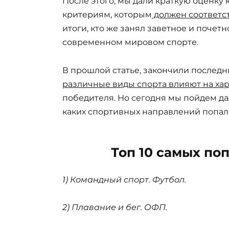
После этого, мы дали краткую оценку
критериям, которым
должен соответс
итоги, кто же занял заветное и почетно
современном мировом спорте.
В прошлой статье, закончили послед
различные виды спорта влияют на хар
победителя. Но сегодня мы пойдем дал
каких спортивных направлений попали
Топ 10 самых по
1) Командный 
2) Плавание и бег. ОФП.