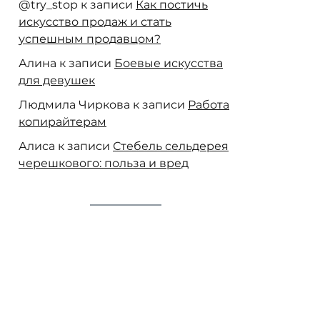
@try_stop
к записи
Как постичь
искусство продаж и стать
успешным продавцом?
Алина
к записи
Боевые искусства
для девушек
Людмила Чиркова
к записи
Работа
копирайтерам
Алиса
к записи
Стебель сельдерея
черешкового: польза и вред