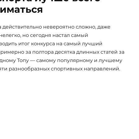
иматься
 действительно невероятно сложно, даже
нелегко, но сегодня настал самый
водить итог конкурса на самый лучший
римерно за полтора десятка длинных статей за
одному Топу — самому популярному и лучшему
есяти разнообразных спортивных направлений.