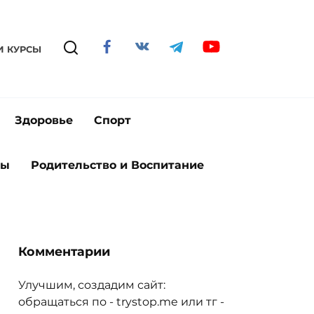
И КУРСЫ
Здоровье
Спорт
ты
Родительство и Воспитание
Комментарии
Улучшим, создадим сайт:
обращаться по - trystop.me или тг -