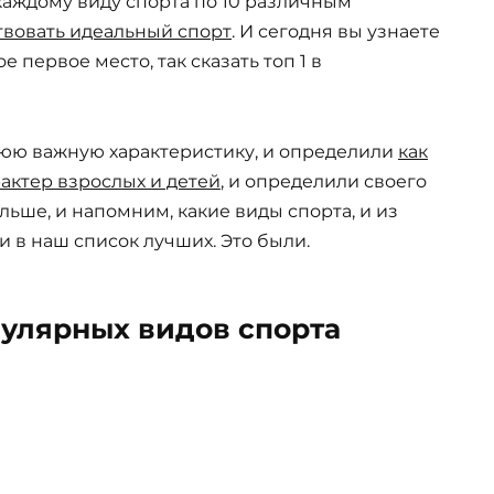
 каждому виду спорта по 10 различным
твовать идеальный спорт
. И сегодня вы узнаете
е первое место, так сказать топ 1 в
нюю важную характеристику, и определили
как
актер взрослых и детей
, и определили своего
ьше, и напомним, какие виды спорта, и из
 в наш список лучших. Это были.
пулярных видов спорта
спорт. Футбол.