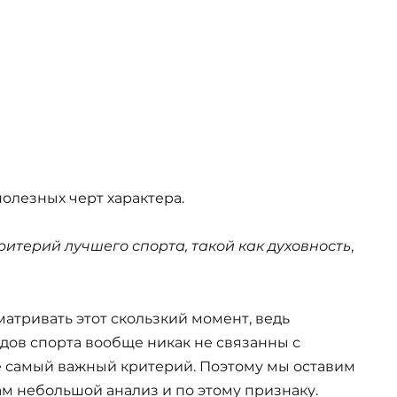
полезных черт характера.
терий лучшего спорта, такой как духовность
,
матривать этот скользкий момент, ведь
ов спорта вообще никак не связанны с
не самый важный критерий. Поэтому мы оставим
дам небольшой анализ и по этому признаку.