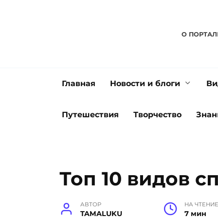
Перейти
к
содержанию
О ПОРТАЛ
Главная
Новости и блоги
Ви
Путешествия
Творчество
Знан
Топ 10 видов с
АВТОР
НА ЧТЕНИ
TAMALUKU
7 мин