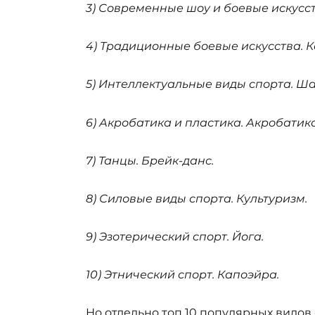
3) Современные шоу и боевые искусс
4) Традиционные боевые искусства. К
5) Интеллектуальные виды спорта. Ш
6) Акробатика и пластика. Акробатика
7) Танцы. Брейк-данс.
8) Силовые виды спорта. Культуризм.
9) Эзотерический спорт. Йога.
10) Этнический спорт. Капоэйра.
Но отдельно топ 10 популярных видов 