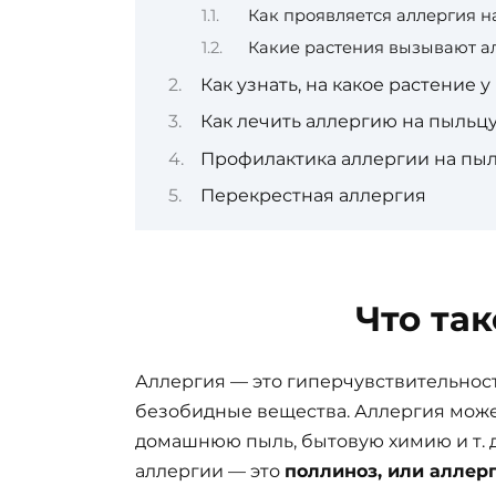
Как проявляется аллергия н
Какие растения вызывают а
Как узнать, на какое растение у
Как лечить аллергию на пыльц
Профилактика аллергии на пы
Перекрестная аллергия
Что та
Аллергия — это гиперчувствительнос
безобидные вещества. Аллергия может
домашнюю пыль, бытовую химию и т. 
аллергии — это
поллиноз, или аллер