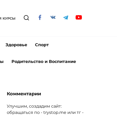
И КУРСЫ
Здоровье
Спорт
ты
Родительство и Воспитание
Комментарии
Улучшим, создадим сайт:
обращаться по - trystop.me или тг -