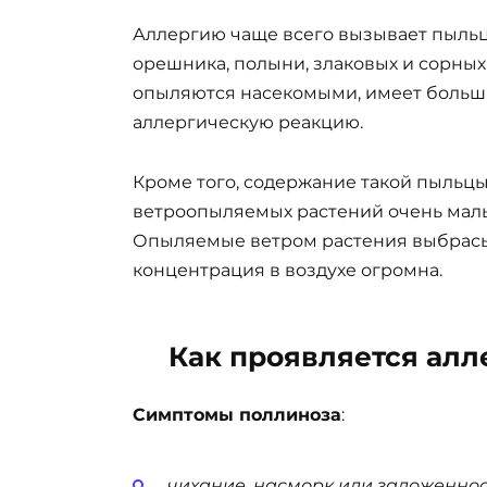
Аллергию чаще всего вызывает пыльца
орешника, полыни, злаковых и сорных 
опыляются насекомыми, имеет больш
аллергическую реакцию.
Кроме того, содержание такой пыльцы
ветроопыляемых растений очень малы
Опыляемые ветром растения выбрасы
концентрация в воздухе огромна.
Как проявляется алл
Симптомы поллиноза
:
чихание, насморк или заложеннос