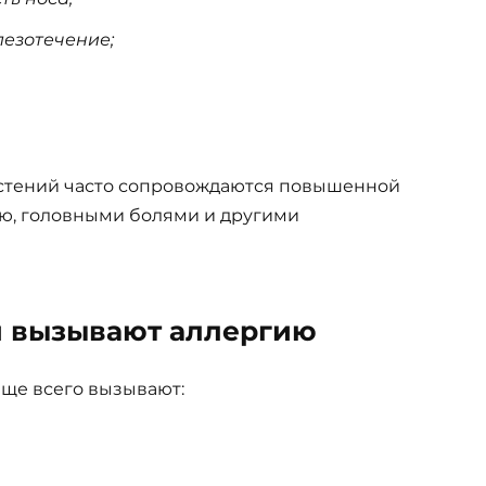
слезотечение;
астений часто сопровождаются повышенной
ью, головными болями и другими
я вызывают аллергию
аще всего вызывают: