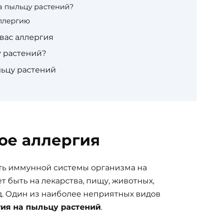
а пыльцу растений?
ллергию
 вас аллергия
у растений?
льцу растений
кое аллергия
ть иммунной системы организма на
 быть на лекарства, пищу, животных,
д. Один из наиболее неприятных видов
гия на пыльцу растений
.