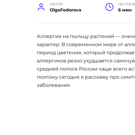
АВТОР
НА ЧТЕН
OlgaFedorova
6 мин
Аллергия на пыльцу растений — оче
характер. В современном мире от алле
период цветения, который продолжаетс
аллергиков резко ухудшается самочув
средней полосе России чаще всего вс
поэтому сегодня я расскажу про симп
заболевания.