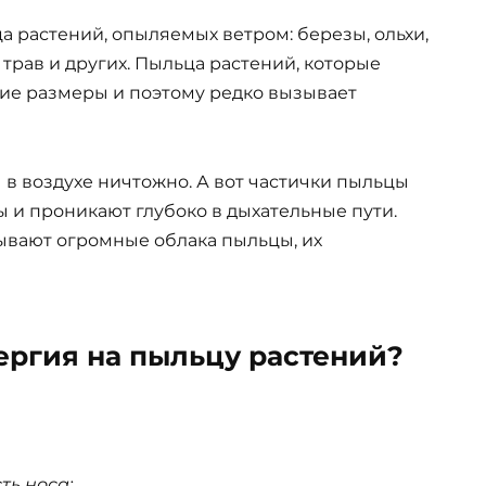
 растений, опыляемых ветром: березы, ольхи,
трав и других. Пыльца растений, которые
ие размеры и поэтому редко вызывает
 в воздухе ничтожно. А вот частички пыльцы
 и проникают глубоко в дыхательные пути.
вают огромные облака пыльцы, их
ергия на пыльцу растений?
ть носа;