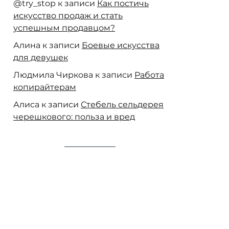
@try_stop
к записи
Как постичь
искусство продаж и стать
успешным продавцом?
Алина
к записи
Боевые искусства
для девушек
Людмила Чиркова
к записи
Работа
копирайтерам
Алиса
к записи
Стебель сельдерея
черешкового: польза и вред