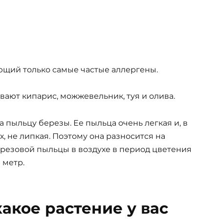
ющий только самые частые аллергены.
ают кипарис, можжевельник, туя и олива.
 пыльцу березы. Ее пыльца очень легкая и, в
, не липкая. Поэтому она разносится на
резовой пыльцы в воздухе в период цветения
 метр.
какое растение у вас