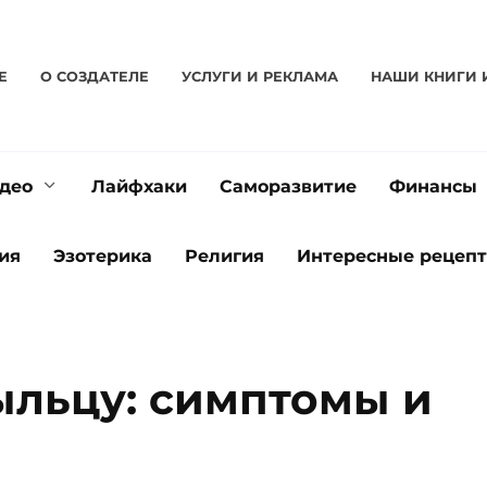
Е
О CОЗДАТЕЛЕ
УСЛУГИ И РЕКЛАМА
НАШИ КНИГИ 
део
Лайфхаки
Саморазвитие
Финансы
ия
Эзотерика
Религия
Интересные рецеп
ыльцу: симптомы и