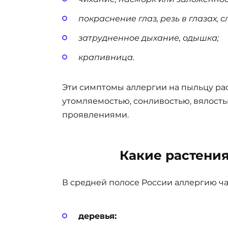
покраснение глаз, резь в глазах, 
затрудненное дыхание, одышка;
крапивница.
Эти симптомы аллергии на пыльцу р
утомляемостью, сонливостью, вялост
проявлениями.
Какие растени
В средней полосе России аллергию ч
деревья: