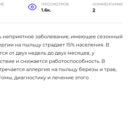
ИЕ
ПРОСМОТРОВ
КОММЕНТАРИИ
1.6к.
2
нь неприятное заболевание, имеющее сезонный
ргии на пыльцу страдает 15% населения. В
я от двух недель до двух месяцев, у
ствие и снижается работоспособность. В
тречается аллергия на пыльцу березы и трав,
томы, диагностику и лечение этого