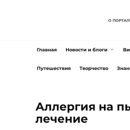
Перейти
к
содержанию
О ПОРТАЛ
Главная
Новости и блоги
Ви
Путешествия
Творчество
Знан
Аллергия на п
лечение