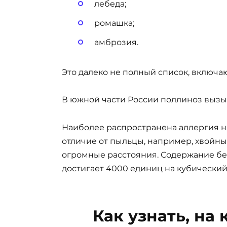
лебеда;
ромашка;
амброзия.
Это далеко не полный список, включа
В южной части России поллиноз вызыв
Наиболее распространена аллергия на
отличие от пыльцы, например, хвойных
огромные расстояния. Содержание бе
достигает 4000 единиц на кубический
Как узнать, на 