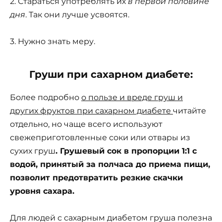
2. Стараться употреблять их
в первой половине
дня
. Так они лучше усвоятся.
3. Нужно знать меру.
Груши при сахарном диабете:
Более подробно
о пользе и вреде груш и
других фруктов при сахарном диабете
читайте
отдельно, но чаще всего используют
свежеприготовленные соки или отвары из
сухих груш
.
Грушевый сок в пропорции 1:1 с
водой, принятый за полчаса до приема пищи,
позволит предотвратить резкие скачки
уровня сахара.
Для людей с сахарным диабетом груша полезна