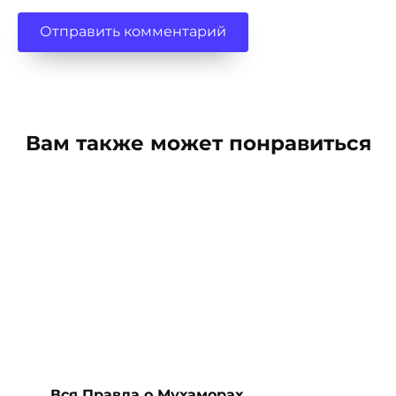
Вам также может понравиться
Вся Правда о Мухаморах,