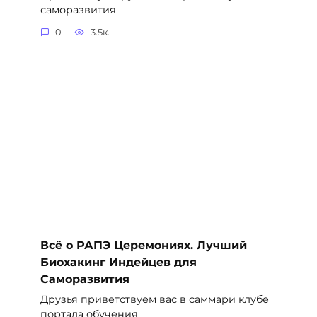
саморазвития
0
3.5к.
Всё о РАПЭ Церемониях. Лучший
Биохакинг Индейцев для
Саморазвития
Друзья приветствуем вас в саммари клубе
портала обучения