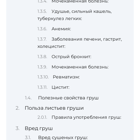
Мочекаменная болезнь:
Удушье, сильный кашель,
туберкулез легких:
Анемия:
Заболевания печени, гастрит,
холецистит:
Острый бронхит:
Мочекаменная болезнь:
Ревматизм:
Цистит:
Полезные свойства груш
Польза листьев груши
Правила употребления груш:
Вред груш
Вред сушеных груш: