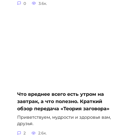
0
3.6к.
Что вреднее всего есть утром на
завтрак, а что полезно. Краткий
обзор передача «Теория заговора»
Приветствуем, мудрости и здоровья вам,
друзья.
2
2.6к.