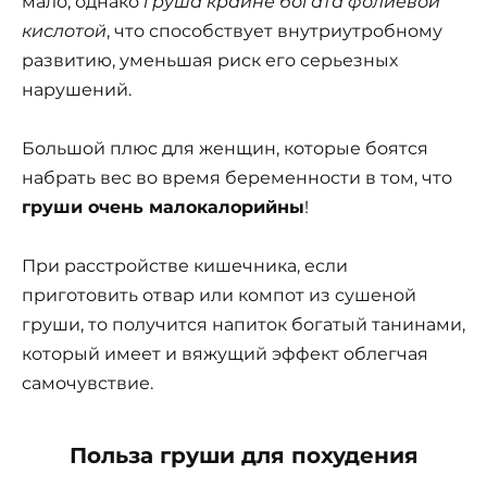
мало, однако
груша крайне богата фолиевой
кислотой
, что способствует внутриутробному
развитию, уменьшая риск его серьезных
нарушений.
Большой плюс для женщин, которые боятся
набрать вес во время беременности в том, что
груши очень малокалорийны
!
При расстройстве кишечника, если
приготовить отвар или компот из сушеной
груши, то получится напиток богатый танинами,
который имеет и вяжущий эффект облегчая
самочувствие.
Польза груши для похудения