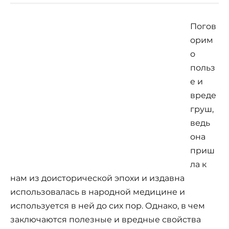
Погов
орим
о
польз
е и
вреде
груш,
ведь
она
приш
ла к
нам из доисторической эпохи и издавна
использовалась в народной медицине и
используется в ней до сих пор. Однако, в чем
заключаются полезные и вредные свойства