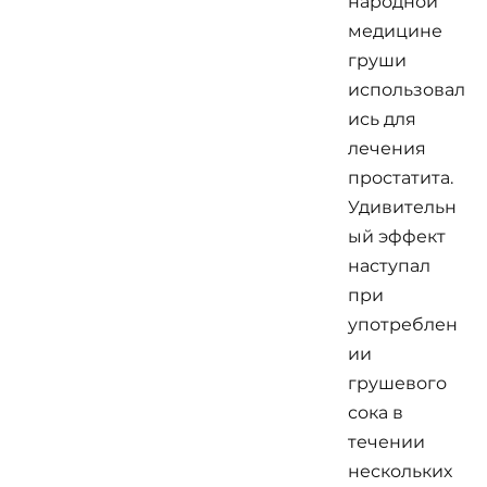
народной
медицине
груши
использовал
ись для
лечения
простатита.
Удивительн
ый эффект
наступал
при
употреблен
ии
грушевого
сока в
течении
нескольких