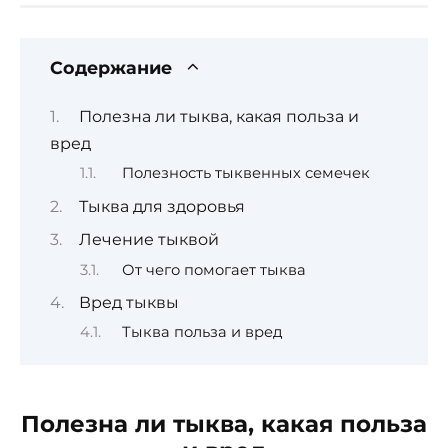
Содержание
Полезна ли тыква, какая польза и
вред
Полезность тыквенных семечек
Тыква для здоровья
Лечение тыквой
От чего помогает тыква
Вред тыквы
Тыква польза и вред
Полезна ли тыква, какая польза