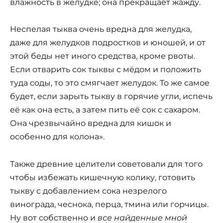
влажность в желудке; она прекращает жажду.
Неспелая тыква очень вредна для желудка,
даже для желудков подростков и юношей, и от
этой беды нет иного средства, кроме рвоты.
Если отварить сок тыквы с мёдом и положить
туда соды, то это смягчает желудок. То же самое
будет, если зарыть тыкву в горячие угли, испечь
её как она есть, а затем пить её сок с сахаром.
Она чрезвычайно вредна для кишок и
особенно для колона».
Также древние целители советовали для того
чтобы избежать кишечную колику, готовить
тыкву с добавлением сока незрелого
винограда, чеснока, перца, тмина или горчицы.
Ну вот собственно и
все найденные мной