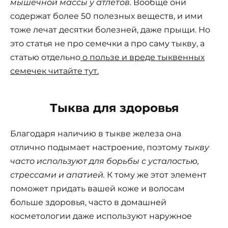
мышечной массы у атлетов.
Вообще они
содержат более 50 полезных веществ, и ими
тоже лечат десятки болезней, даже прыщи. Но
это статья не про семечки а про саму тыкву, а
статью отдельно
о пользе и вреде тыквенных
семечек читайте тут.
Тыква для здоровья
Благодаря наличию в тыкве железа она
отлично подымает настроение, поэтому
тыкву
часто используют для борьбы с усталостью,
стрессами и апатией.
К тому же этот элемент
поможет придать вашей коже и волосам
больше здоровья, часто в домашней
косметологии даже используют наружное