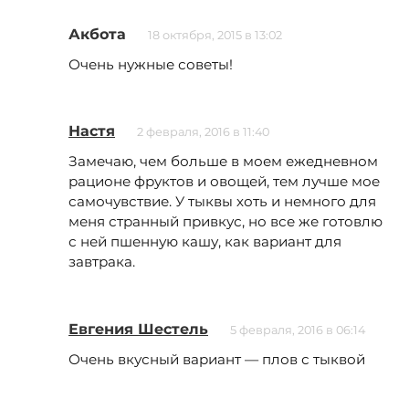
Акбота
18 октября, 2015 в 13:02
Очень нужные советы!
Настя
2 февраля, 2016 в 11:40
Замечаю, чем больше в моем ежедневном
рационе фруктов и овощей, тем лучше мое
самочувствие. У тыквы хоть и немного для
меня странный привкус, но все же готовлю
с ней пшенную кашу, как вариант для
завтрака.
Евгения Шестель
5 февраля, 2016 в 06:14
Очень вкусный вариант — плов с тыквой