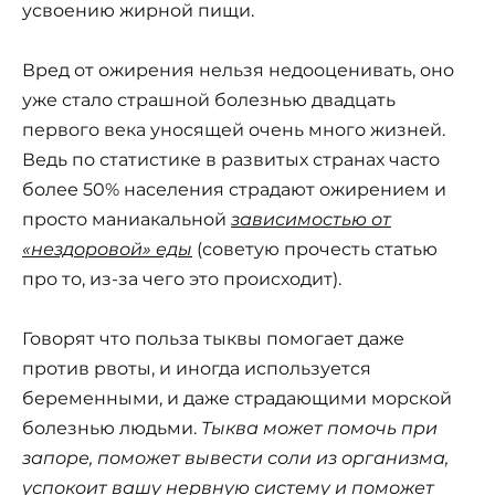
усвоению жирной пищи.
Вред от ожирения нельзя недооценивать, оно
уже стало страшной болезнью двадцать
первого века уносящей очень много жизней.
Ведь по статистике в развитых странах часто
более 50% населения страдают ожирением и
просто маниакальной
зависимостью от
«нездоровой» еды
(советую прочесть статью
про то, из-за чего это происходит).
Говорят что польза тыквы помогает даже
против рвоты, и иногда используется
беременными, и даже страдающими морской
болезнью людьми.
Тыква может помочь при
запоре, поможет вывести соли из организма,
успокоит вашу нервную систему и поможет