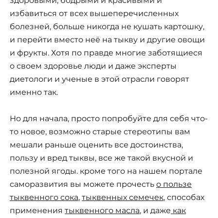
здоровыми, бодрыми и красивыми и
избавиться от всех вышеперечисленных
болезней, больше никогда не кушать картошку,
и перейти вместо неё на тыкву и другие овощи
и фрукты. Хотя по правде многие заботящиеся
о своем здоровье люди и даже эксперты
диетологи и ученые в этой отрасли говорят
именно так.
Но для начала, просто попробуйте для себя что-
то новое, возможно старые стереотипы вам
мешали раньше оценить все достоинства,
пользу и вред тыквы, все же такой вкусной и
полезной ягоды. кроме того на нашем портале
саморазвития вы можете прочесть
о пользе
тыквенного сока
,
тыквенных семечек
, способах
применения
тыквенного масла
, и даже
как