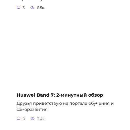
3
6.5к.
Huawei Band 7: 2-минутный обзор
Друзья приветствую на портале обучения и
саморазвития
0
3.4к.