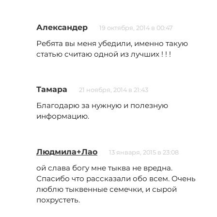
Александер
19 октября, 2014 в 00:47
Ребята вы меня убедили, именно такую
статью считаю одной из лучших ! ! !
Тамара
21 ноября, 2014 в 21:43
Благодарю за нужную и полезную
информацию.
Людмила+Лао
13 января, 2015 в 23:08
ой слава богу мне тыква не вредна.
Спасибо что рассказали обо всем. Очень
люблю тыквенные семечки, и сырой
похрустеть.