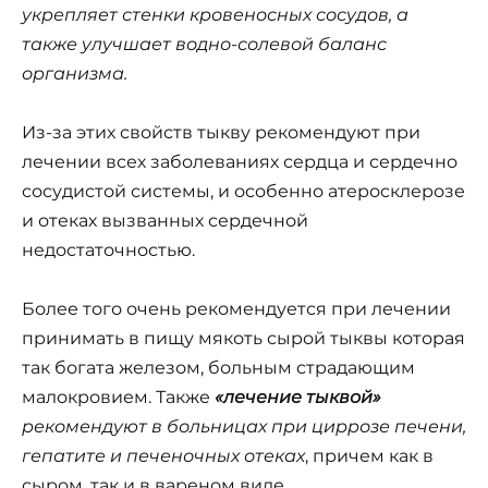
укрепляет стенки кровеносных сосудов, а
также улучшает водно-солевой баланс
организма.
Из-за этих свойств тыкву рекомендуют при
лечении всех заболеваниях сердца и сердечно
сосудистой системы, и особенно атеросклерозе
и отеках вызванных сердечной
недостаточностью.
Более того очень рекомендуется при лечении
принимать в пищу мякоть сырой тыквы которая
так богата железом, больным страдающим
малокровием. Также
«лечение тыквой»
рекомендуют в больницах при циррозе печени,
гепатите и печеночных отеках
, причем как в
сыром, так и в вареном виде.