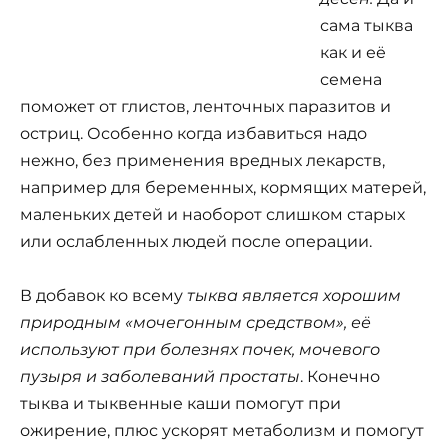
сама тыква
как и её
семена
поможет от глистов, ленточных паразитов и
остриц. Особенно когда избавиться надо
нежно, без применения вредных лекарств,
например для беременных, кормящих матерей,
маленьких детей и наоборот слишком старых
или ослабленных людей после операции.
В добавок ко всему
тыква является хорошим
природным «мочегонным средством», её
используют при болезнях почек, мочевого
пузыря и заболеваний простаты
. Конечно
тыква и тыквенные каши помогут при
ожирение, плюс ускорят метаболизм и помогут