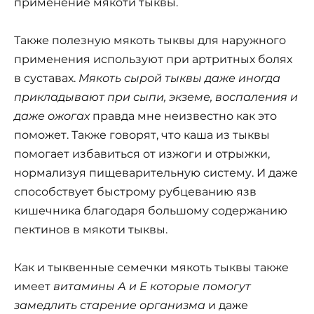
применение мякоти тыквы.
Также полезную мякоть тыквы для наружного
применения используют при артритных болях
в суставах.
Мякоть сырой тыквы даже иногда
прикладывают при сыпи, экземе, воспаления и
даже ожогах
правда мне неизвестно как это
поможет. Также говорят, что каша из тыквы
помогает избавиться от изжоги и отрыжки,
нормализуя пищеварительную систему. И даже
способствует быстрому рубцеванию язв
кишечника благодаря большому содержанию
пектинов в мякоти тыквы.
Как и тыквенные семечки мякоть тыквы также
имеет
витамины А и Е которые помогут
замедлить старение организма
и даже