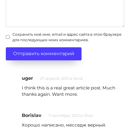
Сохранить моё имя, email и адрес сайта в этом браузере
для последующих моих комментариев.
uger
27 апреля, 2013 в 04:42
I think this is a real great article post. Much
thanks again. Want more.
Borislav
7 сентября, 2013 в 10:44
Хорошо написано, месседж верный.