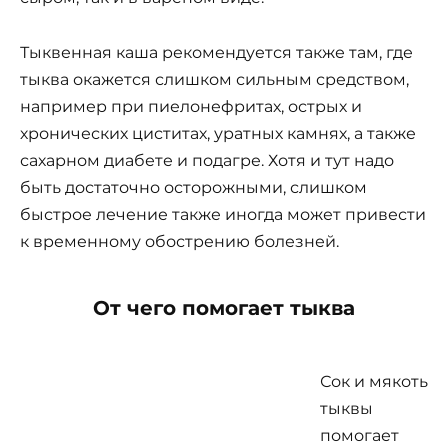
Тыквенная каша рекомендуется также там, где
тыква окажется слишком сильным средством,
например при пиелонефритах, острых и
хронических циститах, уратных камнях, а также
сахарном диабете и подагре. Хотя и тут надо
быть достаточно осторожными, слишком
быстрое лечение также иногда может привести
к временному обострению болезней.
От чего помогает тыква
Сок и мякоть
тыквы
помогает