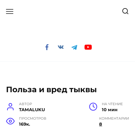
Перейти
к
содержанию
Польза и вред тыквы
АВТОР
НА ЧТЕНИЕ
TAMALUKU
10 мин
ПРОСМОТРОВ
КОММЕНТАРИИ
169к.
8