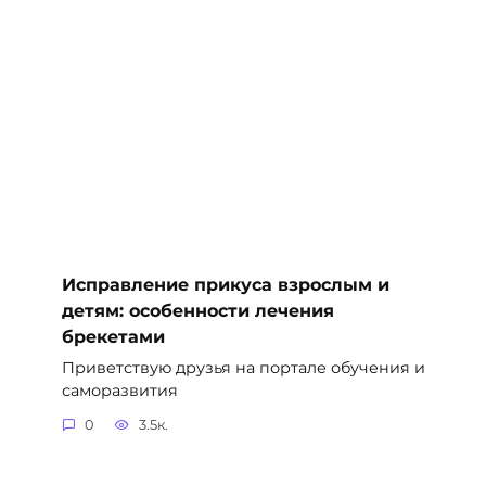
Исправление прикуса взрослым и
детям: особенности лечения
брекетами
Приветствую друзья на портале обучения и
саморазвития
0
3.5к.