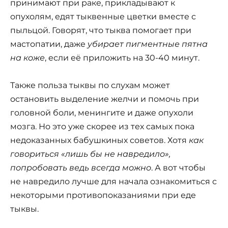
принимают при раке, прикладывают к
опухолям, едят тыквенные цветки вместе с
пыльцой. Говорят, что тыква помогает при
мастопатии, даже
убирает пигментные пятна
на коже
, если её приложить на 30-40 минут.
Также польза тыквы по слухам может
остановить выделение желчи и помочь при
головной боли, менингите и даже опухоли
мозга. Но это уже скорее из тех самых пока
недоказанных бабушкиных советов. Хотя
как
говориться «лишь бы не навредило»,
попробовать ведь всегда можно
. А вот чтобы
не навредило лучше для начала ознакомиться с
некоторыми противопоказаниями при еде
тыквы.