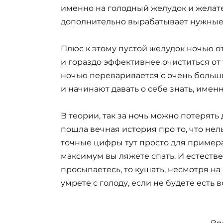
именно на голодный желудок и желател
дополнительно вырабатывает нужные
Плюс к этому пустой желудок ночью о
и гораздо эффективнее очиститься от 
ночью переваривается с очень больш
и начинают давать о себе знать, имен
В теории, так за ночь можно потерять 
пошла вечная история про то, что нел
точные цифры тут просто для примера, 
максимум вы ляжете спать. И естествен
просыпаетесь, то кушать, несмотря на
умрете с голоду, если не будете есть 