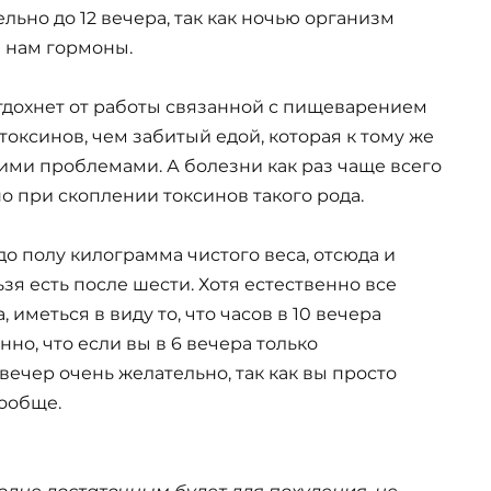
ьно до 12 вечера, так как ночью организм
 нам гормоны.
тдохнет от работы связанной с пищеварением
токсинов, чем забитый едой, которая к тому же
ими проблемами. А болезни как раз чаще всего
но при скоплении токсинов такого рода.
до полу килограмма чистого веса, отсюда и
ьзя есть после шести. Хотя естественно все
иметься в виду то, что часов в 10 вечера
но, что если вы в 6 вечера только
 вечер очень желательно, так как вы просто
вообще.