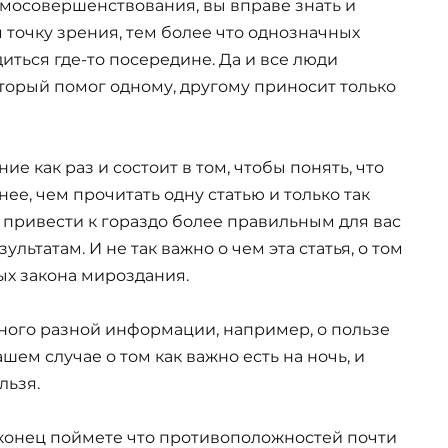
самосовершенствования, вы вправе знать и
очку зрения, тем более что однозначных
диться где-то посередине. Да и все люди
который помог одному, другому приносит только
 как раз и состоит в том, чтобы понять, что
ее, чем прочитать одну статью и только так
ет привести к гораздо более правильным для вас
ьтатам. И не так важно о чем эта статья, о том
ых закона мироздания.
много разной информации, например, о пользе
ашем случае о том как важно есть на ночь, и
льзя.
конец поймете что противоположностей почти