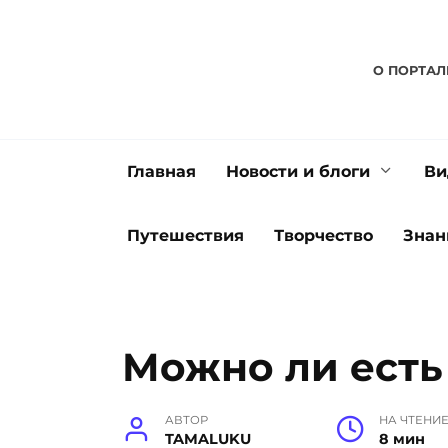
Перейти
к
содержанию
О ПОРТАЛ
Главная
Новости и блоги
Ви
Путешествия
Творчество
Знан
Можно ли есть
АВТОР
НА ЧТЕНИ
TAMALUKU
8 мин