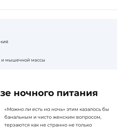
ания
са и мышечной массы
ьзе ночного питания
«
Можно ли есть на ночь
» этим казалось бы
банальным и чисто женским вопросом,
терзаются как не странно не только