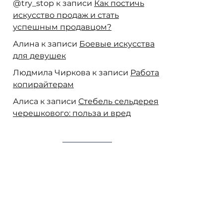
@try_stop
к записи
Как постичь
искусство продаж и стать
успешным продавцом?
Алина
к записи
Боевые искусства
для девушек
Людмила Чиркова
к записи
Работа
копирайтерам
Алиса
к записи
Стебель сельдерея
черешкового: польза и вред