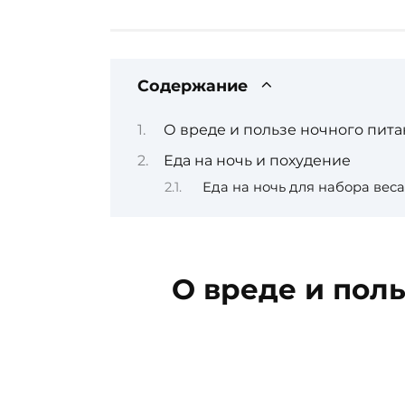
Содержание
О вреде и пользе ночного пит
Еда на ночь и похудение
Еда на ночь для набора ве
О вреде и пол