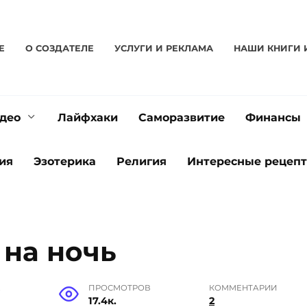
Е
О CОЗДАТЕЛЕ
УСЛУГИ И РЕКЛАМА
НАШИ КНИГИ 
део
Лайфхаки
Саморазвитие
Финансы
ия
Эзотерика
Религия
Интересные рецеп
 на ночь
Е
ПРОСМОТРОВ
КОММЕНТАРИИ
17.4к.
2