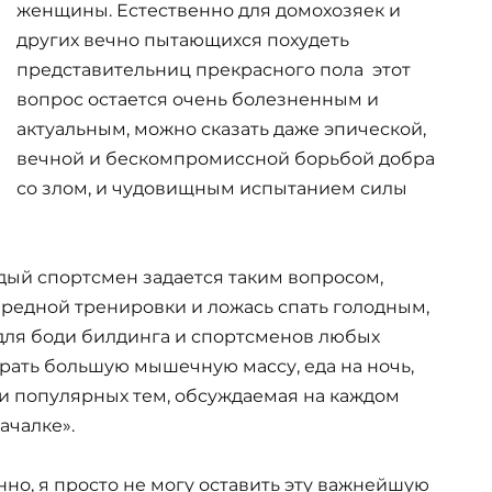
женщины. Естественно для домохозяек и
других вечно пытающихся похудеть
представительниц прекрасного пола этот
вопрос остается очень болезненным и
актуальным, можно сказать даже эпической,
вечной и бескомпромиссной борьбой добра
со злом, и чудовищным испытанием силы
ждый спортсмен задается таким вопросом,
редной тренировки и ложась спать голодным,
для боди билдинга и спортсменов любых
рать большую мышечную массу, еда на ночь,
 и популярных тем, обсуждаемая на каждом
ачалке».
енно, я просто не могу оставить эту важнейшую