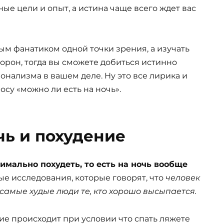
ные цели и опыт, а истина чаще всего ждет вас
пым фанатиком одной точки зрения, а изучать
орон, тогда вы сможете добиться истинно
онализма в вашем деле. Ну это все лирика и
су «можно ли есть на ночь».
чь и похудение
имально похудеть, то есть на ночь вообще
ные исследования, которые говорят, что
человек
 самые худые люди те, кто хорошо высыпается.
ие происходит при условии что спать ляжете