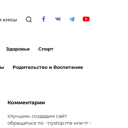
И КУРСЫ
Здоровье
Спорт
ты
Родительство и Воспитание
Комментарии
Улучшим, создадим сайт:
обращаться по - trystop.me или тг -