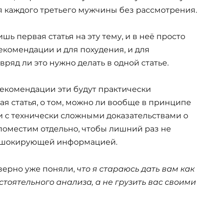
я каждого третьего мужчины без рассмотрения.
шь первая статья на эту тему, и в неё просто
комендации и для похудения, и для
ряд ли это нужно делать в одной статье.
 рекомендации эти будут практически
я статья, о том, можно ли вообще в принципе
тьи с технически сложными доказательствами о
 поместим отдельно, чтобы лишний раз не
в шокирующей информацией.
аверно уже поняли,
что я стараюсь дать вам как
оятельного анализа, а не грузить вас своими