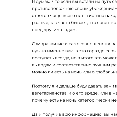
Я думаю, что если вы встали на путь 
противоположною своим убеждениям т
ответов чаще всего нет, а истина нахо
разные, так часто бывает, что совет, 
вред другим людям.
Саморазвитие и самосовершенствование
нужно именно вам, а это гораздо сложн
поступать всегда, но в итоге это мож
выводам и соответственно лучшим резул
можно ли есть на ночь или о глобальн
Поэтому я и дальше буду давать вам 
вегетарианства, и о его вреде, или в н
почему есть на ночь категорически не
Да и получив всю информацию, вы на