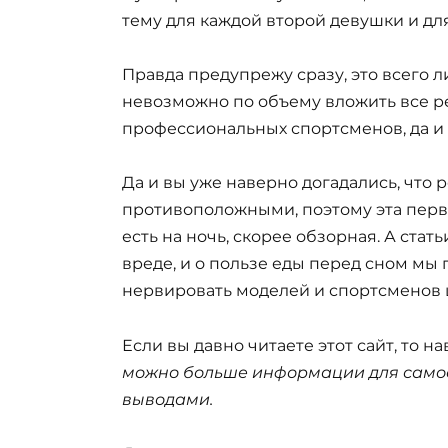
тему для каждой второй девушки и дл
Правда предупрежу сразу, это всего ли
невозможно по объему вложить все ре
профессиональных спортсменов, да и в
Да и вы уже наверно догадались, что
противоположными, поэтому эта перва
есть на ночь, скорее обзорная. А ста
вреде, и о пользе еды перед сном мы
нервировать моделей и спортсмено
Если вы давно читаете этот сайт, то н
можно больше информации для самост
выводами.