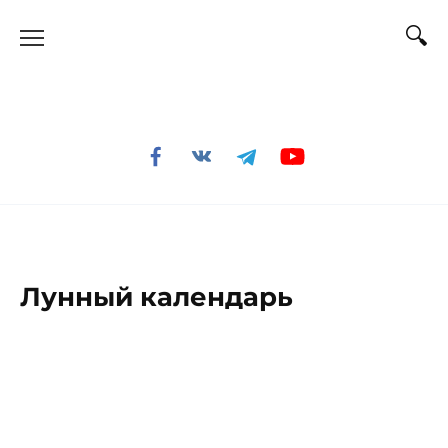
Перейти
к
содержанию
Лунный календарь