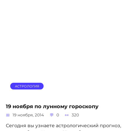
АСТРОЛОГИЯ
19 ноября по лунному гороскопу
19 ноября, 2014
0
320
Сегодня вы узнаете астрологический прогноз,