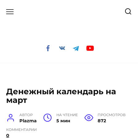
Перейти
к
содержанию
Денежный календарь на
март
АВТОР
НА ЧТЕНИЕ
ПРОСМОТРОВ
Plazma
5 мин
872
КОММЕНТАРИИ
0