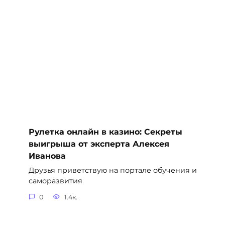
Рулетка онлайн в казино: Секреты
выигрыша от эксперта Алексея
Иванова
Друзья приветствую на портале обучения и
саморазвития
0
1.4к.