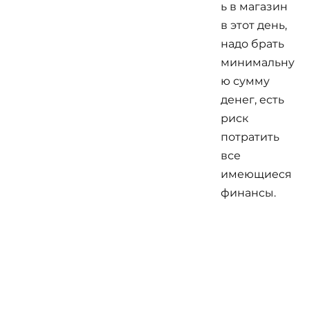
ь в магазин
в этот день,
надо брать
минимальну
ю сумму
денег, есть
риск
потратить
все
имеющиеся
финансы.