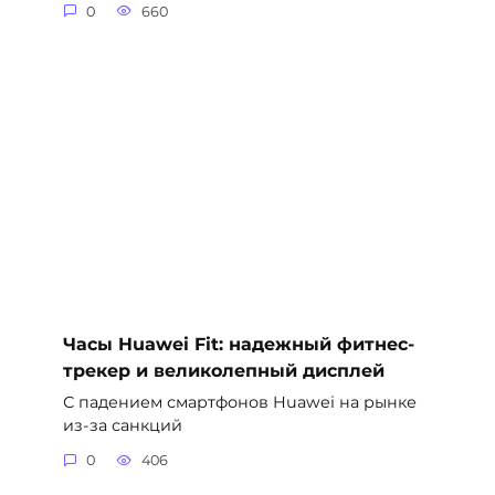
0
660
Часы Huawei Fit: надежный фитнес-
трекер и великолепный дисплей
С падением смартфонов Huawei на рынке
из-за санкций
0
406