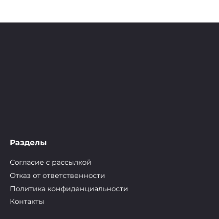
Разделы
Согласие с рассылкой
Отказ от ответственности
Политика конфиденциальности
Контакты