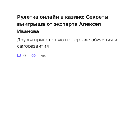
Рулетка онлайн в казино: Секреты
выигрыша от эксперта Алексея
Иванова
Друзья приветствую на портале обучения и
саморазвития
0
1.4к.