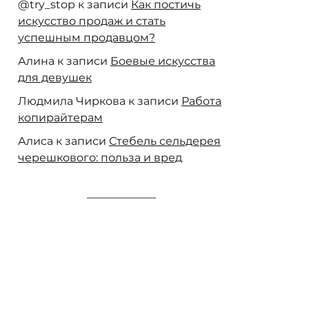
@try_stop
к записи
Как постичь
искусство продаж и стать
успешным продавцом?
Алина
к записи
Боевые искусства
для девушек
Людмила Чиркова
к записи
Работа
копирайтерам
Алиса
к записи
Стебель сельдерея
черешкового: польза и вред