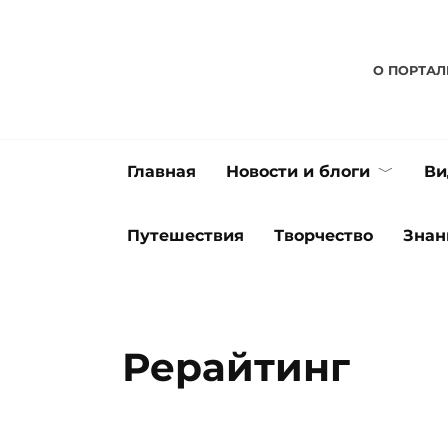
Перейти
к
содержанию
О ПОРТАЛ
Главная
Новости и блоги
Ви
Путешествия
Творчество
Знан
Рерайтинг