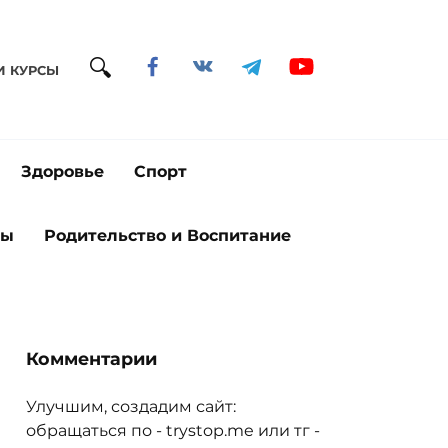
И КУРСЫ
Здоровье
Спорт
ты
Родительство и Воспитание
Комментарии
Улучшим, создадим сайт:
обращаться по - trystop.me или тг -