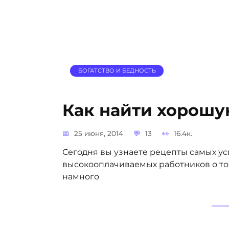
БОГАТСТВО И БЕДНОСТЬ
Как найти хорошу
25 июня, 2014
13
16.4к.
Сегодня вы узнаете рецепты самых у
высокооплачиваемых работников о том
намного