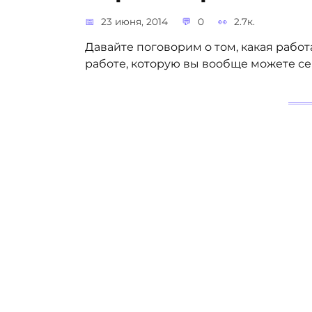
23 июня, 2014
0
2.7к.
Давайте поговорим о том, какая рабо
работе, которую вы вообще можете себ