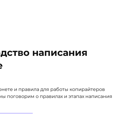
дство написания
е
ернете и правила для работы копирайтеров
 мы поговорим о правилах и этапах написания