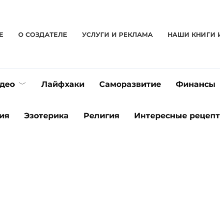
Е
О CОЗДАТЕЛЕ
УСЛУГИ И РЕКЛАМА
НАШИ КНИГИ 
део
Лайфхаки
Саморазвитие
Финансы
ия
Эзотерика
Религия
Интересные рецеп