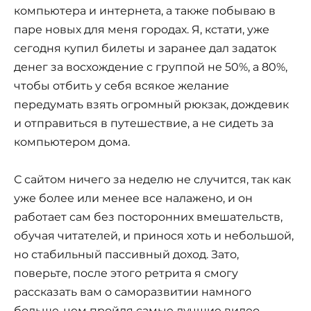
компьютера и интернета, а также побываю в
паре новых для меня городах. Я, кстати, уже
сегодня купил билеты и заранее дал задаток
денег за восхождение с группой не 50%, а 80%,
чтобы отбить у себя всякое желание
передумать взять огромный рюкзак, дождевик
и отправиться в путешествие, а не сидеть за
компьютером дома.
С сайтом ничего за неделю не случится, так как
уже более или менее все налажено, и он
работает сам без посторонних вмешательств,
обучая читателей, и принося хоть и небольшой,
но стабильный пассивный доход. Зато,
поверьте, после этого ретрита я смогу
рассказать вам о саморазвитии намного
больше, чем пройдя самые лучшие видео