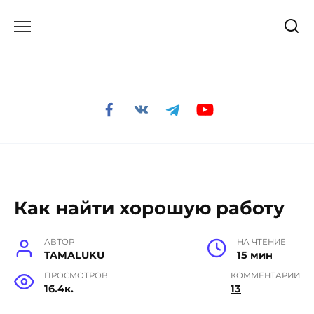
Перейти
к
содержанию
Как найти хорошую работу
АВТОР
НА ЧТЕНИЕ
TAMALUKU
15 мин
ПРОСМОТРОВ
КОММЕНТАРИИ
16.4к.
13