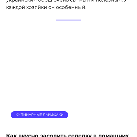
каждой хозяйки он особенный.
КУЛИНАРНЫЕ ЛАЙФХАКИ
Как вкусно засолить селедку в домашних