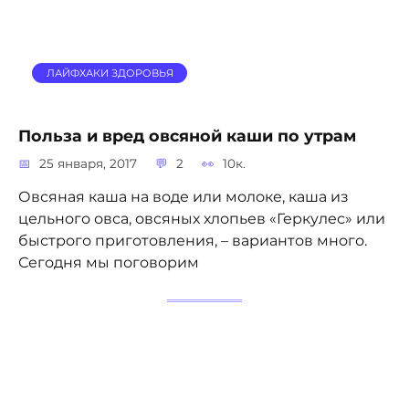
ЛАЙФХАКИ ЗДОРОВЬЯ
Польза и вред овсяной каши по утрам
25 января, 2017
2
10к.
Овсяная каша на воде или молоке, каша из
цельного овса, овсяных хлопьев «Геркулес» или
быстрого приготовления, – вариантов много.
Сегодня мы поговорим