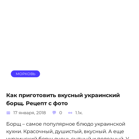
МОРКОВЬ
Как приготовить вкусный украинский
борщ. Рецепт с фото
17 января, 2018
0
1.1к.
Борщ – самое популярное блюдо украинской
кухни. Красочный, душистый, вкусный. А еще
украинский борщ очень сытный и полезный. У