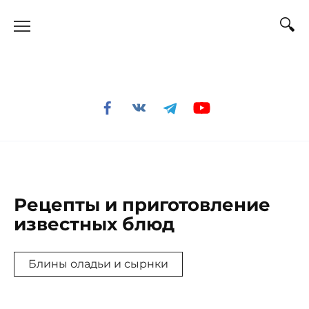
Перейти
к
содержанию
Рецепты и приготовление
известных блюд
Блины оладьи и сырнки