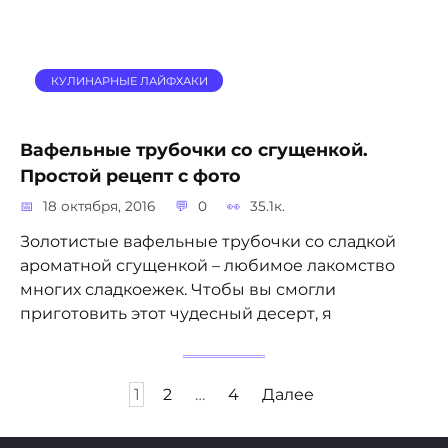
КУЛИНАРНЫЕ ЛАЙФХАКИ
Вафельные трубочки со сгущенкой.
Простой рецепт с фото
18 октября, 2016
0
35.1к.
Золотистые вафельные трубочки со сладкой
ароматной сгущенкой – любимое лакомство
многих сладкоежек. Чтобы вы смогли
приготовить этот чудесный десерт, я
Пагинация
1
2
…
4
Далее
записей