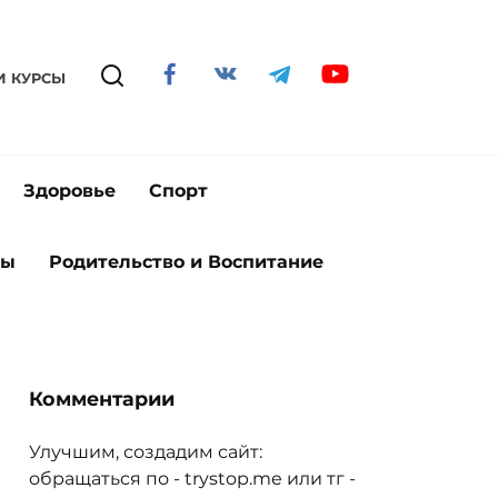
И КУРСЫ
Здоровье
Спорт
ты
Родительство и Воспитание
Комментарии
Улучшим, создадим сайт:
обращаться по - trystop.me или тг -