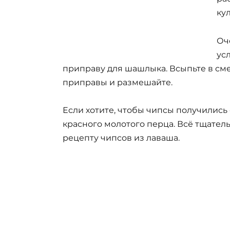
ку
Оч
ус
приправу для шашлыка. Всыпьте в см
приправы и размешайте.
Если хотите, чтобы чипсы получились
красного молотого перца. Всё тщатель
рецепту чипсов из лаваша.