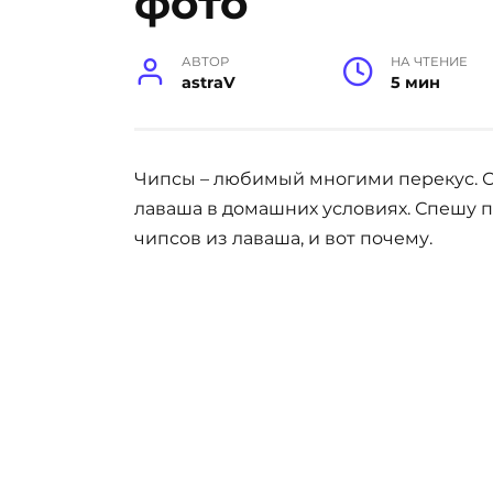
фото
АВТОР
НА ЧТЕНИЕ
astraV
5 мин
Чипсы – любимый многими перекус. Се
лаваша в домашних условиях. Спешу 
чипсов из лаваша, и вот почему.