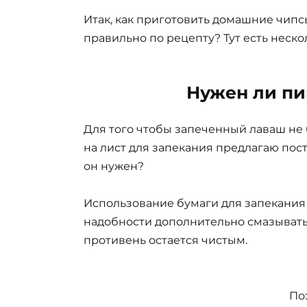
Итак, как приготовить домашние чипсы
правильно по рецепту? Тут есть неск
Нужен ли пи
Для того чтобы запеченный лаваш не 
на лист для запекания предлагаю пос
он нужен?
Использование бумаги для запекания
надобности дополнительно смазывать л
противень остается чистым.
По