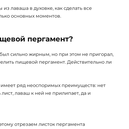
 из лаваша в духовке, как сделать все
олько основных моментов.
щевой пергамент?
был сильно жирным, но при этом не пригорал,
телить пищевой пергамент. Действительно ли
 имеет ряд неоспоримых преимуществ: нет
ист, лаваш к ней не прилипает, да и
этому отрезаем листок пергамента