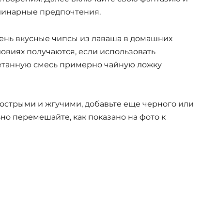
линарные предпочтения.
ень вкусные чипсы из лаваша в домашних
ловиях получаются, если использовать
етанную смесь примерно чайную ложку
 острыми и жгучими, добавьте еще черного или
но перемешайте, как показано на фото к