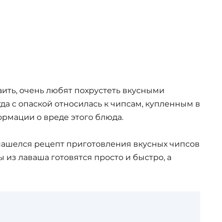
таить, очень любят похрустеть вкусными
гда с опаской относилась к чипсам, купленным в
рмации о вреде этого блюда.
 нашелся рецепт приготовления вкусных чипсов
 из лаваша готовятся просто и быстро, а