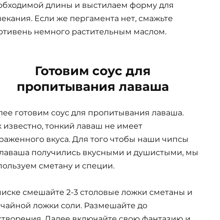
обходимой длины и выстилаем форму для
пекания. Если же пергамента нет, смажьте
отивень немного растительным маслом.
Готовим соус для
пропитывания лаваша
лее готовим соус для пропитывания лаваша.
к известно, тонкий лаваш не имеет
раженного вкуса. Для того чтобы наши чипсы
 лаваша получились вкусными и душистыми, мы
пользуем сметану и специи.
миске смешайте 2-3 столовые ложки сметаны и
5 чайной ложки соли. Размешайте до
створения. Далее включайте свою фантазию и