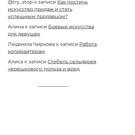
@try_stop
к записи
Как постичь
искусство продаж и стать
успешным продавцом?
Алина
к записи
Боевые искусства
для девушек
Людмила Чиркова
к записи
Работа
копирайтерам
Алиса
к записи
Стебель сельдерея
черешкового: польза и вред