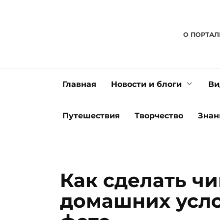
Перейти
к
содержанию
О ПОРТАЛ
Главная
Новости и блоги
Ви
Путешествия
Творчество
Знан
Как сделать чи
домашних усло