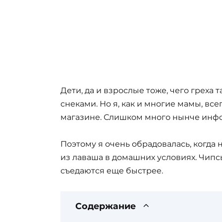
Дети, да и взрослые тоже, чего греха 
снеками. Но я, как и многие мамы, все
магазине. Слишком много нынче инфо
Поэтому я очень обрадовалась, когда
из лаваша в домашних условиях. Чипсы
съедаются еще быстрее.
Содержание