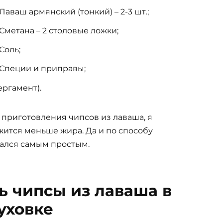
Лаваш армянский (тонкий) – 2-3 шт.;
Сметана – 2 столовые ложки;
Соль;
Специи и приправы;
ергамент).
приготовления чипсов из лаваша, я
жится меньше жира. Да и по способу
зался самым простым.
ь чипсы из лаваша в
уховке