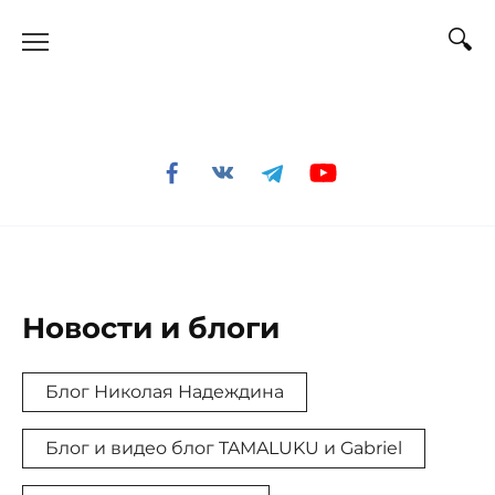
Перейти
к
содержанию
Новости и блоги
Блог Николая Надеждина
Блог и видео блог TAMALUKU и Gabriel