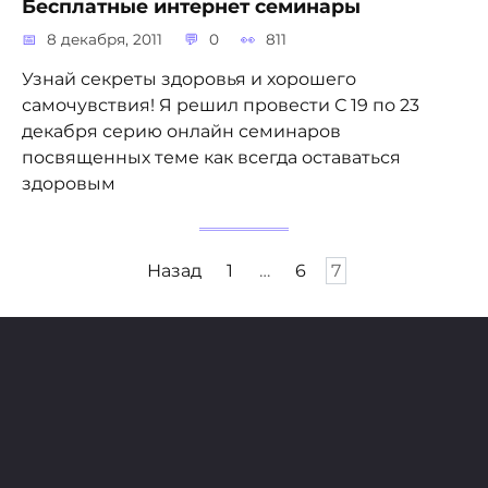
Бесплатные интернет семинары
8 декабря, 2011
0
811
Узнай секреты здоровья и хорошего
самочувствия! Я решил провести С 19 по 23
декабря серию онлайн семинаров
посвященных теме как всегда оставаться
здоровым
Пагинация
Назад
1
…
6
7
записей