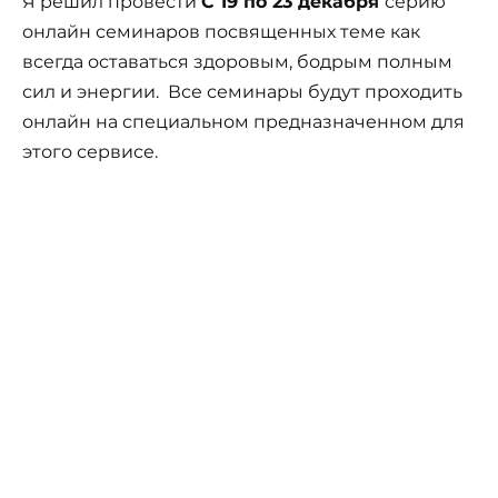
Я решил провести
С 19 по 23 декабря
серию
онлайн семинаров посвященных теме как
всегда оставаться здоровым, бодрым полным
сил и энергии. Все семинары будут проходить
онлайн на специальном предназначенном для
этого сервисе.