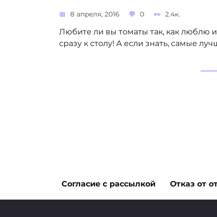
8 апреля, 2016
0
2.4к.
Любите ли вы томаты так, как люблю их
сразу к столу! А если знать, самые лу
Согласие с рассылкой
Отказ от о
ЗЕМЛЕДЕЛИЕ ДАЧА И ОГОРОД