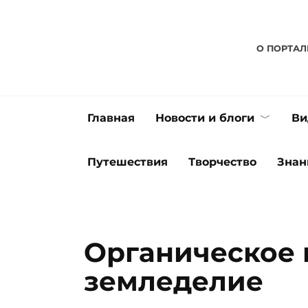
Перейти
к
содержанию
О ПОРТАЛ
Главная
Новости и блоги
Ви
Путешествия
Творчество
Знан
Органическое 
земледелие