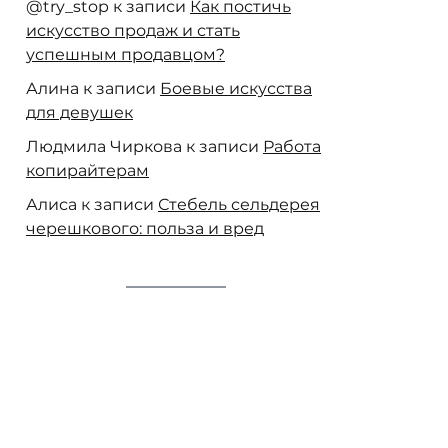
@try_stop
к записи
Как постичь
искусство продаж и стать
успешным продавцом?
Алина
к записи
Боевые искусства
для девушек
Людмила Чиркова
к записи
Работа
копирайтерам
Алиса
к записи
Стебель сельдерея
черешкового: польза и вред