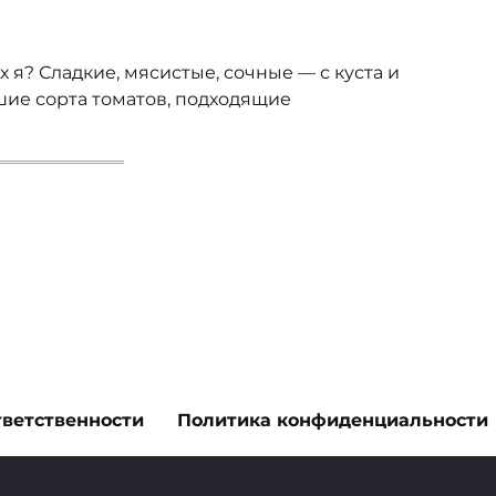
 я? Сладкие, мясистые, сочные — с куста и
чшие сорта томатов, подходящие
тветственности
Политика конфиденциальности