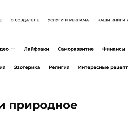
Е
О CОЗДАТЕЛЕ
УСЛУГИ И РЕКЛАМА
НАШИ КНИГИ 
део
Лайфхаки
Саморазвитие
Финансы
ия
Эзотерика
Религия
Интересные рецеп
и природное