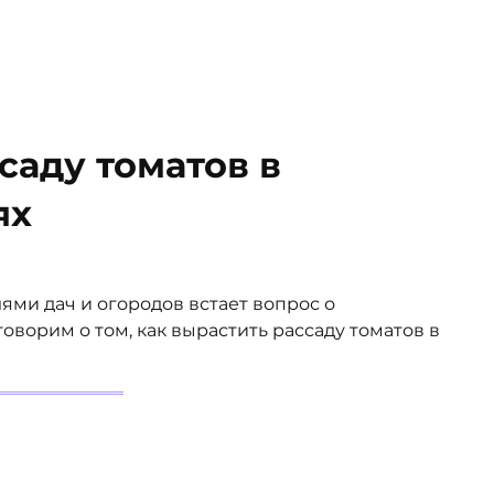
саду томатов в
ях
ми дач и огородов встает вопрос о
оворим о том, как вырастить рассаду томатов в