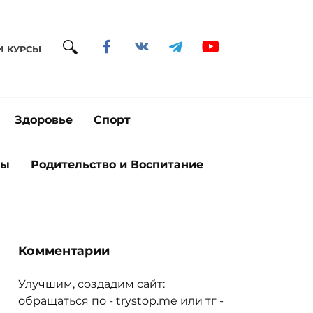
И КУРСЫ
Здоровье
Спорт
ты
Родительство и Воспитание
Комментарии
Улучшим, создадим сайт:
обращаться по - trystop.me или тг -