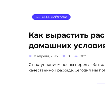
БЫТОВЫЕ ЛАЙФХАКИ
Как вырастить рас
домашних услови
8 апреля, 2016
0
807
С наступлением весны перед любителя
качественной рассаде. Сегодня мы пог