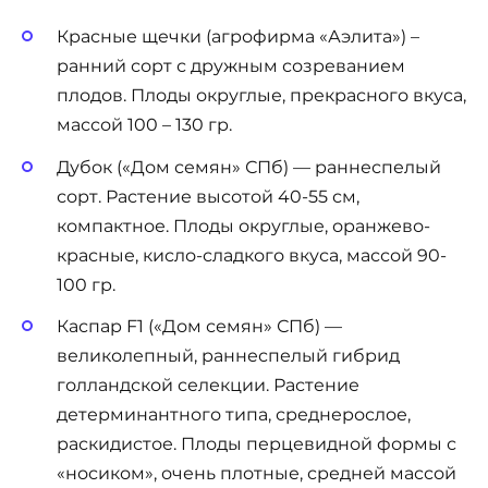
Красные щечки (агрофирма «Аэлита») –
ранний сорт с дружным созреванием
плодов. Плоды округлые, прекрасного вкуса,
массой 100 – 130 гр.
Дубок («Дом семян» СПб) — раннеспелый
сорт. Растение высотой 40-55 см,
компактное. Плоды округлые, оранжево-
красные, кисло-сладкого вкуса, массой 90-
100 гр.
Каспар F1 («Дом семян» СПб) —
великолепный, раннеспелый гибрид
голландской селекции. Растение
детерминантного типа, среднерослое,
раскидистое. Плоды перцевидной формы с
«носиком», очень плотные, средней массой