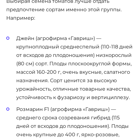
Выбирая семена томатов лучше отдать
предпочтение сортам именно этой группы.
Например:
Джейн (агрофирма «Гавриш») —
крупноплодный среднеспелый (110-118 дней
от всходов до плодоношения) низкорослый
(80 см) сорт. Плоды плоскоокруглой формы,
массой 160-200 г, очень вкусные, салатного
назначения. Сорт ценится за высокую
урожайность, отличные товарные качества,
устойчивость к фузариозу и вертициллезу.
Розмарин F1 (агрофирма «Гавриш») —
среднего срока созревания гибрид (115
дней от всходов до плодоношения). Плоды
очень крупные до 400 г, ярко-розовые,