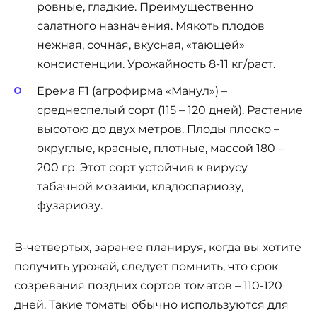
ровные, гладкие. Преимущественно
салатного назначения. Мякоть плодов
нежная, сочная, вкусная, «тающей»
консистенции. Урожайность 8-11 кг/раст.
Ерема F1 (агрофирма «Манул») –
среднеспелый сорт (115 – 120 дней). Растение
высотою до двух метров. Плоды плоско –
округлые, красные, плотные, массой 180 –
200 гр. Этот сорт устойчив к вирусу
табачной мозаики, кладоспариозу,
фузариозу.
В-четвертых, заранее планируя, когда вы хотите
получить урожай, следует помнить, что срок
созревания поздних сортов томатов – 110-120
дней. Такие томаты обычно используются для