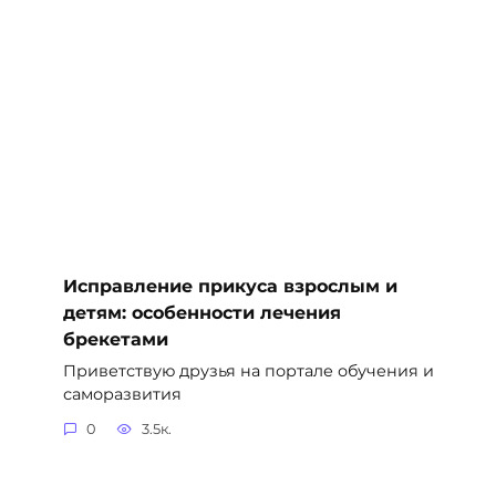
Исправление прикуса взрослым и
детям: особенности лечения
брекетами
Приветствую друзья на портале обучения и
саморазвития
0
3.5к.