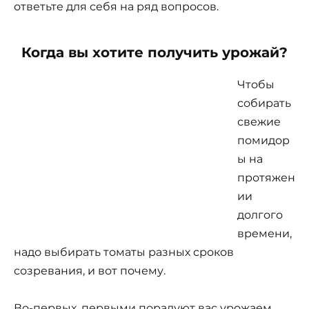
ответьте для себя на ряд вопросов.
Когда вы хотите получить урожай?
Чтобы
собирать
свежие
помидор
ы на
протяжен
ии
долгого
времени,
надо выбирать томаты разных сроков
созревания, и вот почему.
Во-первых, первыми порадуют вас урожаем