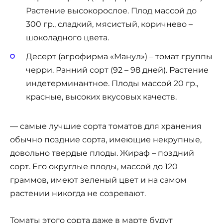
Растение высокорослое. Плод массой до
300 гр., сладкий, мясистый, коричнево –
шоколадного цвета.
Десерт (агрофирма «Манул») – томат группы
черри. Ранний сорт (92 – 98 дней). Растение
индетерминантное. Плоды массой 20 гр.,
красные, высоких вкусовых качеств.
— самые лучшие сорта томатов для хранения
обычно поздние сорта, имеющие некрупные,
довольно твердые плоды. Жираф – поздний
сорт. Его округлые плоды, массой до 120
граммов, имеют зеленый цвет и на самом
растении никогда не созревают.
Томаты этого сорта даже в марте будут