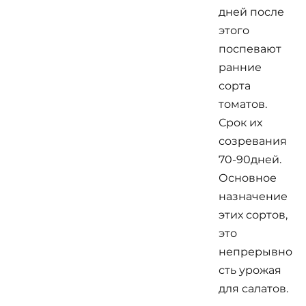
дней после
этого
поспевают
ранние
сорта
томатов.
Срок их
созревания
70-90дней.
Основное
назначение
этих сортов,
это
непрерывно
сть урожая
для салатов.