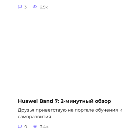
3
6.5к.
Huawei Band 7: 2-минутный обзор
Друзья приветствую на портале обучения и
саморазвития
0
3.4к.