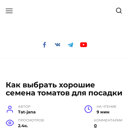
Перейти
к
содержанию
Как выбрать хорошие
семена томатов для посадки
АВТОР
НА ЧТЕНИЕ
Tat-jana
9 мин
ПРОСМОТРОВ
КОММЕНТАРИИ
2.4к.
0