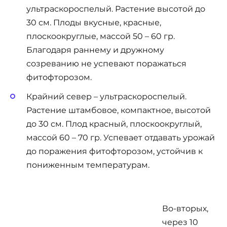
ультраскороспелый. Растение высотой до
30 см. Плоды вкусные, красные,
плоскоокруглые, массой 50 – 60 гр.
Благодаря раннему и дружному
созреванию не успевают поражаться
фитофторозом.
Крайний север – ультраскороспелый.
Растение штамбовое, компактное, высотой
до 30 см. Плод красный, плоскоокруглый,
массой 60 – 70 гр. Успевает отдавать урожай
до поражения фитофторозом, устойчив к
пониженным температурам.
Во-вторых,
через 10