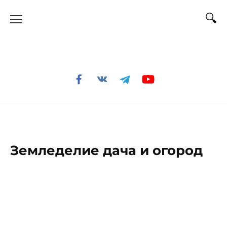
Перейти
к
содержанию
Земледелие дача и огород