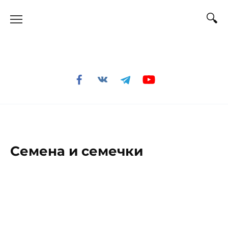
Перейти
к
содержанию
Семена и семечки