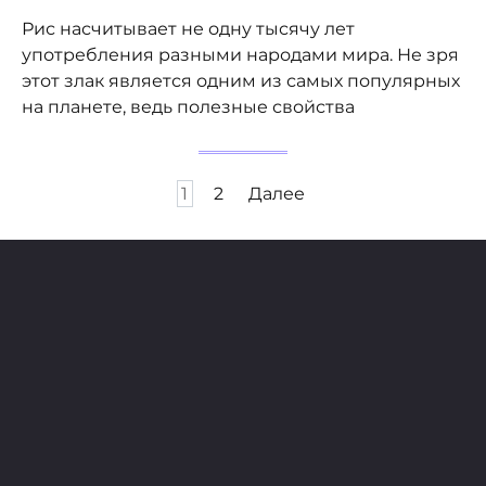
Рис насчитывает не одну тысячу лет
употребления разными народами мира. Не зря
этот злак является одним из самых популярных
на планете, ведь полезные свойства
Пагинация
1
2
Далее
записей