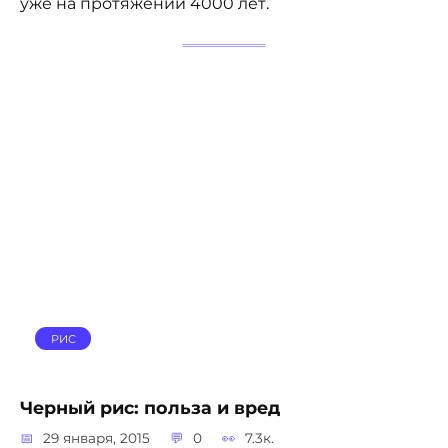
уже на протяжении 4000 лет.
РИС
Черный рис: польза и вред
29 января, 2015
0
7.3к.