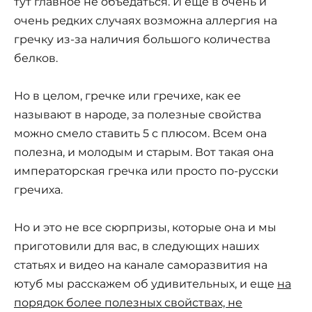
тут главное не объедаться. И еще в очень и
очень редких случаях возможна аллергия на
гречку из-за наличия большого количества
белков.
Но в целом, гречке или гречихе, как ее
называют в народе, за полезные свойства
можно смело ставить 5 с плюсом. Всем она
полезна, и молодым и старым. Вот такая она
императорская гречка или просто по-русски
гречиха.
Но и это не все сюрпризы, которые она и мы
приготовили для вас, в следующих наших
статьях и видео на канале саморазвития на
ютуб мы расскажем об удивительных, и еще
на
порядок более полезных свойствах, не