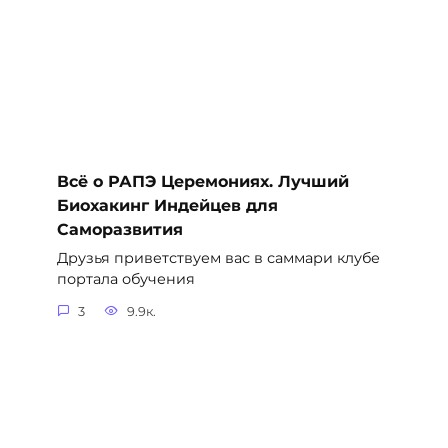
Всё о РАПЭ Церемониях. Лучший
Биохакинг Индейцев для
Саморазвития
Друзья приветствуем вас в саммари клубе
портала обучения
3
9.9к.