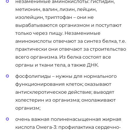
незаменимые аминокислоты: гистидин,
метионин, валин, лизин, лейцин,
изолейцин, триптофан – они не
вырабатываются организмом и поступают
только через пищу. Незаменимые
аминокислоты отвечают за синтез белка, т.е.
практически они отвечают за строительство
всего организма. Из белка состоят все
органы и ткани тела, а также ДНК.
фосфолипиды – нужны для нормального
функционирования клеток; оказывают
антисклеротическое действие; выводят
холестерин из организма; омолаживают
организм;
очень важная полиненасыщенная жирная
кислота Омега-3: профилактика сердечно-