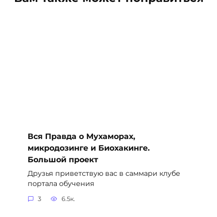
Вся Правда о Мухаморах,
микродозинге и Биохакинге.
Большой проект
Друзья приветствую вас в саммари клубе
портала обучения
3
6.5к.