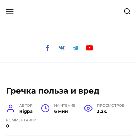
Перейти
к
содержанию
Гречка польза и вред
АВТОР
НА ЧТЕНИЕ
ПРОСМОТРОВ
Rigpa
6 мин
3.2к.
КОММЕНТАРИИ
0