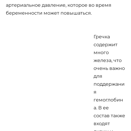
артериальное давление, которое во время
беременности может повышаться.
Гречка
содержит
много
железа, что
очень важно
для
поддержани
я
гемоглобин
а. В ее
состав также
входят