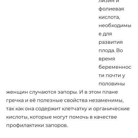
лизин и
фолиевая
кислота,
необходимы
е для
развития
плода. Во
время
беременнос
ти почти у
половины
женщин случаются запоры. И в этом плане
гречка и её полезные свойства незаменимы,
так как она содержит клетчатку и органические
кислоты, которые могут помочь в качестве
профилактики запоров.