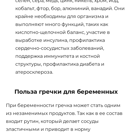
селен, сера, медь, цинк, никель, хром, йод,
кобальт, фтор, бор, алюминий, ванадий. Они
крайне необходимы для организма и
выполняют много функций, таких как
кислотно-щелочной баланс, участие в
выработке инсулина, профилактика
сердечно-сосудистых заболеваний,
поддержка иммунитета и костной
структуры, профилактика диабета и
атеросклероза.
Польза гречки для беременных
При беременности гречка может стать одним
из незаменимых продуктов. Так как в ее состав
входит рутин, который делает сосуды
эластичными и приводит в норму