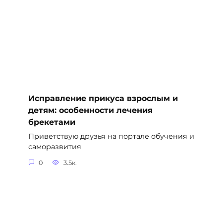
Исправление прикуса взрослым и
детям: особенности лечения
брекетами
Приветствую друзья на портале обучения и
саморазвития
0
3.5к.