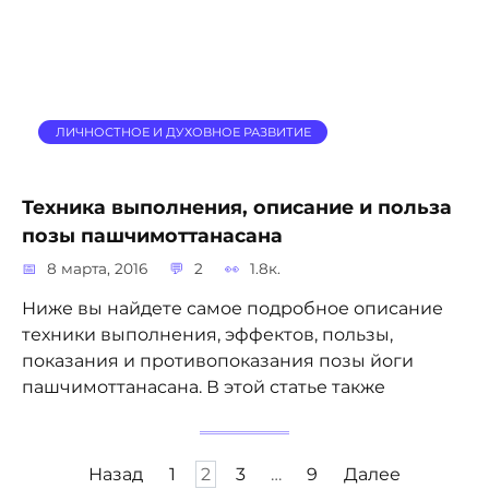
ЛИЧНОСТНОЕ И ДУХОВНОЕ РАЗВИТИЕ
Техника выполнения, описание и польза
позы пашчимоттанасана
8 марта, 2016
2
1.8к.
Ниже вы найдете самое подробное описание
техники выполнения, эффектов, пользы,
показания и противопоказания позы йоги
пашчимоттанасана. В этой статье также
Пагинация
Назад
1
2
3
…
9
Далее