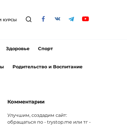
И КУРСЫ
Здоровье
Спорт
ты
Родительство и Воспитание
Комментарии
Улучшим, создадим сайт:
обращаться по - trystop.me или тг -