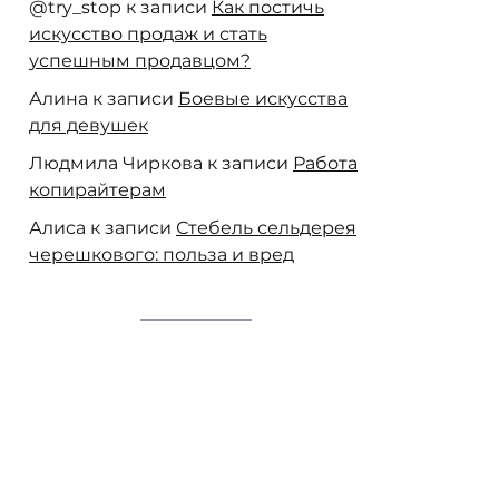
@try_stop
к записи
Как постичь
искусство продаж и стать
успешным продавцом?
Алина
к записи
Боевые искусства
для девушек
Людмила Чиркова
к записи
Работа
копирайтерам
Алиса
к записи
Стебель сельдерея
черешкового: польза и вред