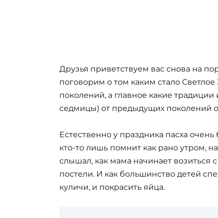
Друзья приветствуем вас снова на по
поговорим о том каким стало Светло
поколений, а главное какие традиции
седмицы) от предыдущих поколений о
Естественно у праздника пасха очень 
кто-то лишь помнит как рано утром, 
слышал, как мама начинает возиться 
постели. И как большинство детей сп
куличи, и покрасить яйца.