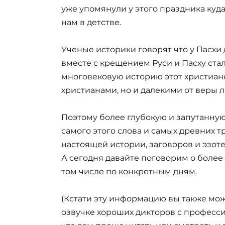
уже упомянули у этого праздника куда
нам в детстве.
Ученые историки говорят что у Пасхи
вместе с крещением Руси и Пасху стал
многовековую историю этот христиан
христианами, но и далекими от веры 
Поэтому более глубокую и запутанну
самого этого слова и самых древних 
настоящей истории, заговоров и эзот
А сегодня давайте поговорим о более
том числе по конкретным дням.
(Кстати эту информацию вы также мож
озвучке хороших дикторов с професси