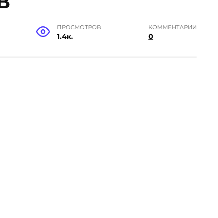
В
ПРОСМОТРОВ
КОММЕНТАРИИ
1.4к.
0