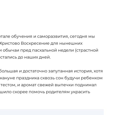
ртале обучения и саморазвития, сегодня мы
е Христово Воскресение для нынешних
 и обычаи пред пасхальной недели (страстной
стались до наших дней.
большая и достаточно запутанная история, хотя
накануне праздника сквозь сон будучи ребенком
с тестом, и аромат свежей выпечки поднимал
ешило скорее помочь родителям украсить