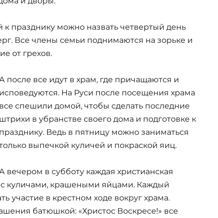
дома и дворы.
к празднику можно назвать четвертый день
рг. Все члены семьи поднимаются на зорьке и
е от грехов.
А после все идут в храм, где причащаются и
исповедуются. На Руси после посещения храма
все спешили домой, чтобы сделать последние
штрихи в убранстве своего дома и подготовке к
празднику. Ведь в пятницу можно заниматься
только выпечкой куличей и покраской яиц.
А вечером в субботу каждая христианская
 с куличами, крашеными яйцами. Каждый
ь участие в крестном ходе вокруг храма.
ашения батюшкой: «Христос Воскресе!» все