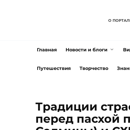
Перейти
к
содержанию
О ПОРТАЛ
Главная
Новости и блоги
Ви
Путешествия
Творчество
Знан
Традиции стра
перед пасхой 