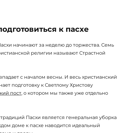
подготовиться к пасхе
Пасхи начинают за неделю до торжества. Семь
ристианской религии называют Страстной
впадает с началом весны. И весь христианский
нает подготовку к Светлому Христову
кий пост
, о котором мы также уже отдельно
 традиций Пасхи является генеральная уборка
аждом доме к пасхе наводится идеальный