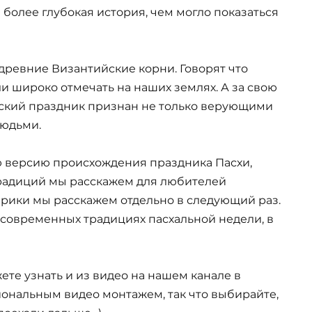
 более глубокая история, чем могло показаться
 древние Византийские корни. Говорят что
и широко отмечать на наших землях. А за свою
ский праздник признан не только верующими
людьми.
ю версию происхождения праздника Пасхи,
традиций мы расскажем для любителей
ерики мы расскажем отдельно в следующий раз.
 современных традициях пасхальной недели, в
ете узнать и из видео на нашем канале в
ональным видео монтажем, так что выбирайте,