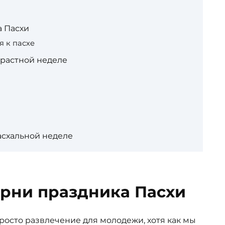
а Пасхи
я к пасхе
трастной неделе
асхальной неделе
орни праздника Пасхи
просто развлечение для молодежи, хотя как мы