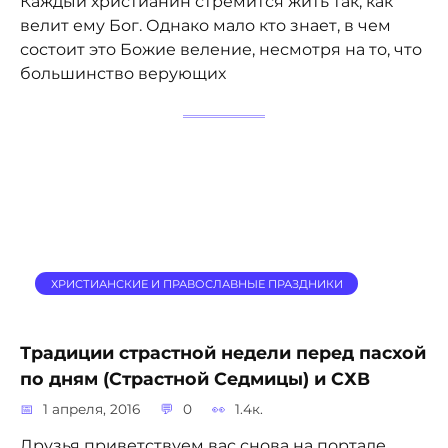
Каждый христианин стремится жить так, как
велит ему Бог. Однако мало кто знает, в чем
состоит это Божие веление, несмотря на то, что
большинство верующих
ХРИСТИАНСКИЕ И ПРАВОСЛАВНЫЕ ПРАЗДНИКИ
Традиции страстной недели перед пасхой
по дням (Страстной Седмицы) и СХВ
1 апреля, 2016
0
1.4к.
Друзья приветствуем вас снова на портале