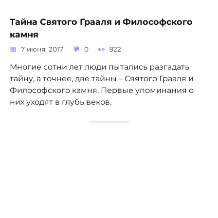
Тайна Святого Грааля и Философского
камня
7 июня, 2017
0
922
Многие сотни лет люди пытались разгадать
тайну, а точнее, две тайны – Святого Грааля и
Философского камня. Первые упоминания о
них уходят в глубь веков.