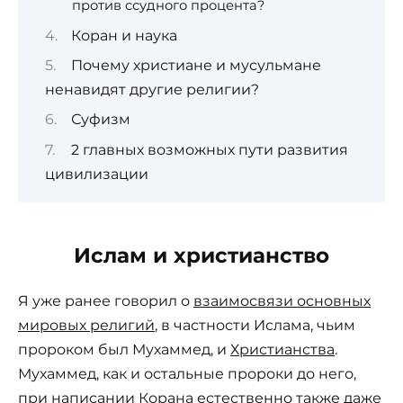
против ссудного процента?
Коран и наука
Почему христиане и мусульмане
ненавидят другие религии?
Суфизм
2 главных возможных пути развития
цивилизации
Ислам и христианство
Я уже ранее говорил о
взаимосвязи основных
мировых религий
, в частности Ислама, чьим
пророком был Мухаммед, и
Христианства
.
Мухаммед, как и остальные пророки до него,
при написании Корана естественно также даже