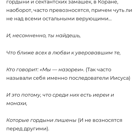
гордыни и сектантских замашек, в Коране,
наоборот, часто превозносятся, причем чуть ли
не над всеми остальными верующими…
И, несомненно, ты найдешь,
Что ближе всех в любви к уверовавшим те,
Кто говорит: «Мы — назореи».
(Так часто
называли себя именно последователи Иисуса)
И это потому, что среди них есть иереи и
монахи,
Которые гордыни лишены
(И не возносятся
перед другими).