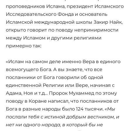
проповедников Ислама, президент Исламского
Исследовательского Фонда и основатель
Исламской международной школы Закир Найк,
открыто говорит по поводу непримиримости
между Исламом и другими религиями
примерно так:
«Ислам на самом деле именно Вера в единого
всемогущего Бога. А вы знаете, что все
посланники от Бога говорили об одной
единственной Религии или Вере, начиная с
Адама, Ноя и т.д… Пророк Мухаммед по этому
поводу в Коране написал, что посланников от
Бога в разные народы было 124 тысячи.
«Мы
послали тебя с истиной добрым вестником, и
нет ни одного народа, в который бы не