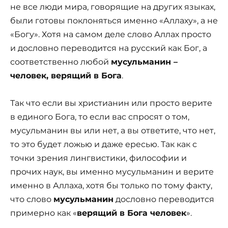
не все люди мира, говорящие на других языках,
были готовы поклоняться именно «Аллаху», а не
«Богу». Хотя на самом деле слово Аллах просто
и дословно переводится на русский как Бог, а
соответственно любой
мусульманин –
человек, верящий в Бога
.
Так что если вы христианин или просто верите
в единого Бога, то если вас спросят о том,
мусульманин вы или нет, а вы ответите, что нет,
то это будет ложью и даже ересью. Так как с
точки зрения лингвистики, философии и
прочих наук, вы именно мусульманин и верите
именно в Аллаха, хотя бы только по тому факту,
что слово
мусульманин
дословно переводится
примерно как «
верящий в Бога человек
».