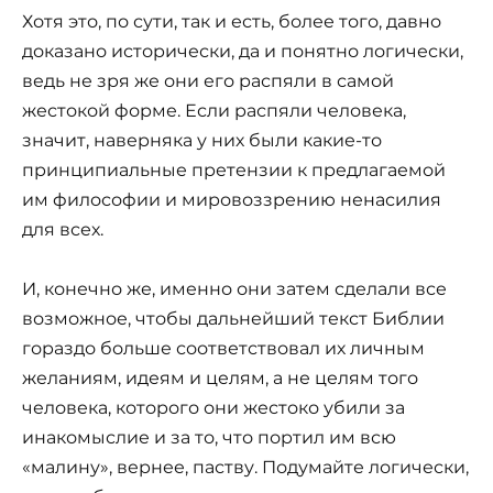
Хотя это, по сути, так и есть, более того, давно
доказано исторически, да и понятно логически,
ведь не зря же они его распяли в самой
жестокой форме. Если распяли человека,
значит, наверняка у них были какие-то
принципиальные претензии к предлагаемой
им философии и мировоззрению ненасилия
для всех.
И, конечно же, именно они затем сделали все
возможное, чтобы дальнейший текст Библии
гораздо больше соответствовал их личным
желаниям, идеям и целям, а не целям того
человека, которого они жестоко убили за
инакомыслие и за то, что портил им всю
«малину», вернее, паству. Подумайте логически,