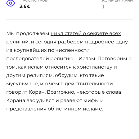
ПРОСМОТРОВ
КОММЕНТАРИИ
3.6к.
1
Мы продолжаем
цикл статей о секрете всех
религий
, и сегодня разберем подробнее одну
из крупнейших по численности
последователей религию – Ислам. Поговорим о
том, как ислам относится к христианству и
другим религиям, обсудим, кто такие
мусульмане, и о чем в действительности
говорит Коран. Возможно, некоторые слова
Корана вас удивят и развеют мифы и
представления об истинном исламе.