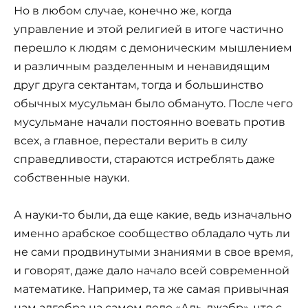
Но в любом случае, конечно же, когда
управление и этой религией в итоге частично
перешло к людям с демоническим мышлением
и различным разделенным и ненавидящим
друг друга сектантам, тогда и большинство
обычных мусульман было обмануто. После чего
мусульмане начали постоянно воевать против
всех, а главное, перестали верить в силу
справедливости, стараются истреблять даже
собственные науки.
А науки-то были, да еще какие, ведь изначально
именно арабское сообщество обладало чуть ли
не сами продвинутыми знаниями в свое время,
и говорят, даже дало начало всей современной
математике. Например, та же самая привычная
нам алгебра на самом деле «Аль-джабр», что с