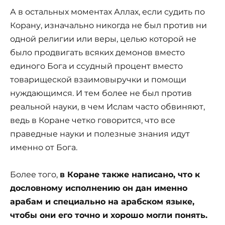
А в остальных моментах Аллах, если судить по
Корану, изначально никогда не был против ни
одной религии или веры, целью которой не
было продвигать всяких демонов вместо
единого Бога и ссудный процент вместо
товарищеской взаимовыручки и помощи
нуждающимся. И тем более не был против
реальной науки, в чем Ислам часто обвиняют,
ведь в Коране четко говорится, что все
праведные науки и полезные знания идут
именно от Бога.
Более того,
в Коране также написано, что к
дословному исполнению он дан именно
арабам и специально на арабском языке,
чтобы они его точно и хорошо могли понять.