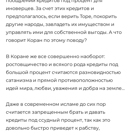
поощрении кредитов под процент для
иноверцев. За счет этих кредитов и
предполагалось, если верить Торе, покорить
другие народы, завладеть их имуществом и
управлять ими для собственной выгоды. А что
говорит Коран по этому поводу?
В Коране же все совершенно наоборот:
ростовщичество и всякого рода кредиты под
большой процент считаются разновидностью
сатанизма и прямой противоположностью
идей мира, любви, уважения и добра на земле…
Даже в современном исламе до сих пор
считается запрещенным брать и давать
кредиты под ссудный процент, так как это
довольно быстро приведет к рабству,