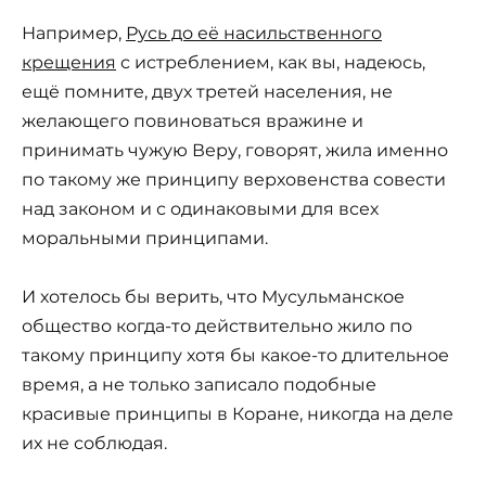
Например,
Русь до её насильственного
крещения
с истреблением, как вы, надеюсь,
ещё помните, двух третей населения, не
желающего повиноваться вражине и
принимать чужую Веру, говорят, жила именно
по такому же принципу верховенства совести
над законом и с одинаковыми для всех
моральными принципами.
И хотелось бы верить, что Мусульманское
общество когда-то действительно жило по
такому принципу хотя бы какое-то длительное
время, а не только записало подобные
красивые принципы в Коране, никогда на деле
их не соблюдая.