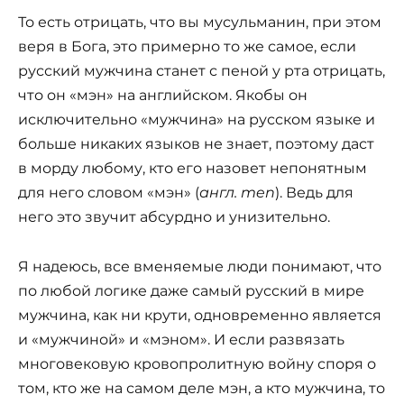
То есть отрицать, что вы мусульманин, при этом
веря в Бога, это примерно то же самое, если
русский мужчина станет с пеной у рта отрицать,
что он «мэн» на английском. Якобы он
исключительно «мужчина» на русском языке и
больше никаких языков не знает, поэтому даст
в морду любому, кто его назовет непонятным
для него словом «мэн» (
англ. men
). Ведь для
него это звучит абсурдно и унизительно.
Я надеюсь, все вменяемые люди понимают, что
по любой логике даже самый русский в мире
мужчина, как ни крути, одновременно является
и «мужчиной» и «мэном». И если развязать
многовековую кровопролитную войну споря о
том, кто же на самом деле мэн, а кто мужчина, то