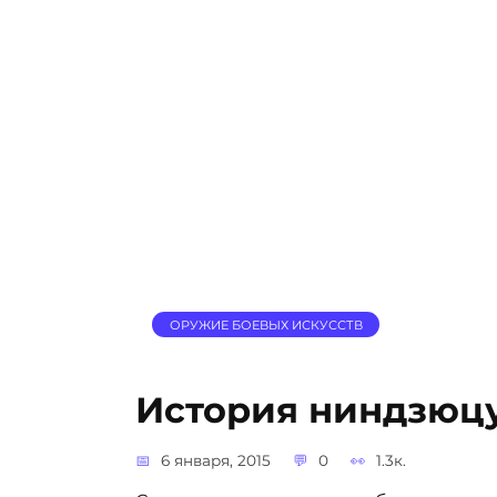
ОРУЖИЕ БОЕВЫХ ИСКУССТВ
История ниндзюц
6 января, 2015
0
1.3к.