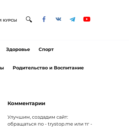
И КУРСЫ
Здоровье
Спорт
ты
Родительство и Воспитание
Комментарии
Улучшим, создадим сайт:
обращаться по - trystop.me или тг -