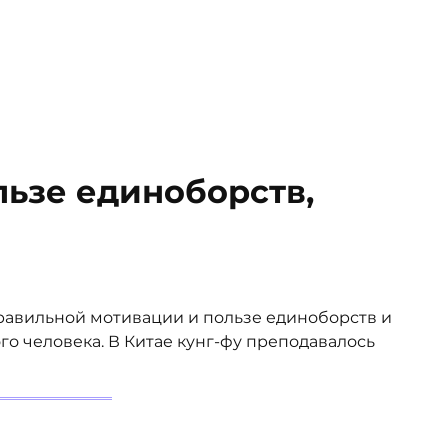
льзе единоборств,
равильной мотивации и пользе единоборств и
о человека. В Китае кунг-фу преподавалось