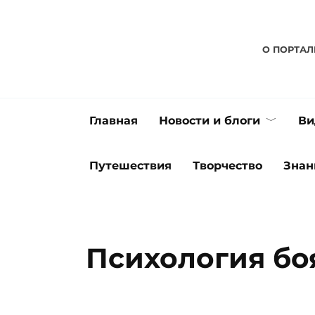
Перейти
к
содержанию
О ПОРТАЛ
Главная
Новости и блоги
Ви
Путешествия
Творчество
Знан
Психология бо