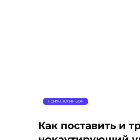
ПСИХОЛОГИЯ БОЯ
Как поставить и т
нокаутирующий у