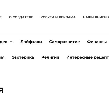
Е
О CОЗДАТЕЛЕ
УСЛУГИ И РЕКЛАМА
НАШИ КНИГИ 
део
Лайфхаки
Саморазвитие
Финансы
ия
Эзотерика
Религия
Интересные рецеп
я