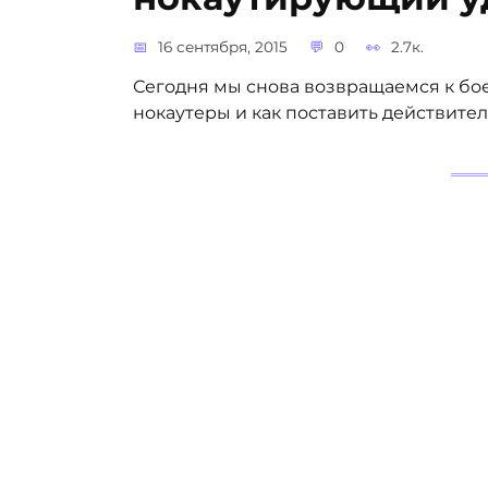
16 сентября, 2015
0
2.7к.
Сегодня мы снова возвращаемся к бое
нокаутеры и как поставить действите