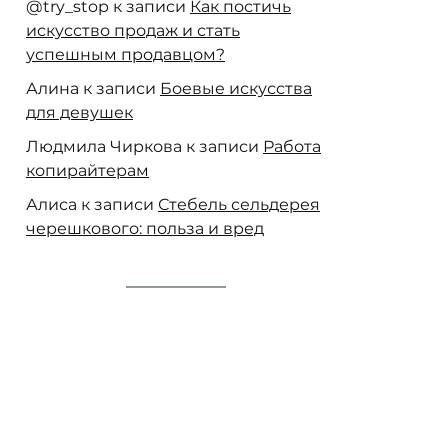
@try_stop
к записи
Как постичь
искусство продаж и стать
успешным продавцом?
Алина
к записи
Боевые искусства
для девушек
Людмила Чиркова
к записи
Работа
копирайтерам
Алиса
к записи
Стебель сельдерея
черешкового: польза и вред