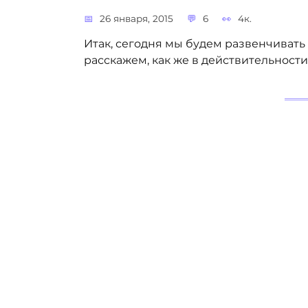
26 января, 2015
6
4к.
Итак, сегодня мы будем развенчивать
расскажем, как же в действительности