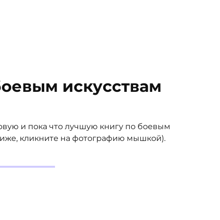
боевым искусствам
овую и пока что лучшую книгу по боевым
лиже, кликните на фотографию мышкой).