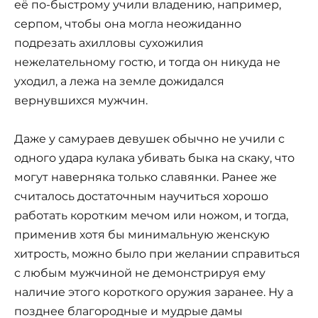
её по-быстрому учили владению, например,
серпом, чтобы она могла неожиданно
подрезать ахилловы сухожилия
нежелательному гостю, и тогда он никуда не
уходил, а лежа на земле дожидался
вернувшихся мужчин.
Даже у самураев девушек обычно не учили с
одного удара кулака убивать быка на скаку, что
могут наверняка только славянки. Ранее же
считалось достаточным научиться хорошо
работать коротким мечом или ножом, и тогда,
применив хотя бы минимальную женскую
хитрость, можно было при желании справиться
с любым мужчиной не демонстрируя ему
наличие этого короткого оружия заранее. Ну а
позднее благородные и мудрые дамы