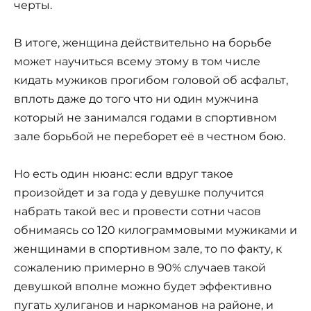
черты.
В итоге, женщина действительно на борьбе
может научиться всему этому в том числе
кидать мужиков прогибом головой об асфальт,
вплоть даже до того что ни один мужчина
который не занимался годами в спортивном
зале борьбой не переборет её в честном бою.
Но есть один нюанс: если вдруг такое
произойдет и за года у девушке получится
набрать такой вес и провести сотни часов
обнимаясь со 120 килограммовыми мужиками и
женщинами в спортивном зале, то по факту, к
сожалению примерно в 90% случаев такой
девушкой вполне можно будет эффективно
пугать хулиганов и наркоманов на районе, и