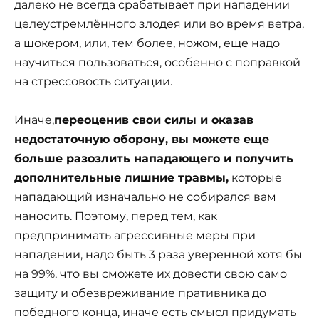
далеко не всегда срабатывает при нападении
целеустремлённого злодея или во время ветра,
а шокером, или, тем более, ножом, еще надо
научиться пользоваться, особенно с поправкой
на стрессовость ситуации.
Иначе,
переоценив свои силы и оказав
недостаточную оборону, вы можете еще
больше разозлить нападающего и получить
дополнительные лишние травмы,
которые
нападающий изначально не собирался вам
наносить. Поэтому, перед тем, как
предпринимать агрессивные меры при
нападении, надо быть 3 раза уверенной хотя бы
на 99%, что вы сможете их довести свою само
защиту и обезвреживание пративника до
победного конца, иначе есть смысл придумать