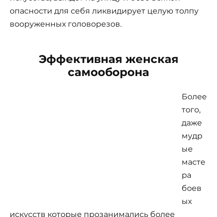
опасности для себя ликвидирует целую толпу
вооруженных головорезов.
Эффективная женская
самооборона
Более
того,
даже
мудр
ые
масте
ра
боев
ых
искусств которые прозанимались более