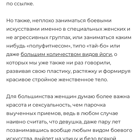
по ссылке.
Но также, неплохо заниматься боевыми
искусствами именно в специальных женских и
не агрессивных группах, или заниматься каким
нибудь «полуфитнесом», типо «тай-бо» или
даже
большим количеством видов йоги
, о
которых мы уже также ни раз говорили,
развивая свою пластику, растяжку и формируя
красивое стройное женственное тело.
Для большинства женщин думаю более важна
красота и сексуальность, чем парочка
выученных приемов, ведь в любом случае
наивно считать, что девушка, даже пару лет
позанимавшись вообще любым видом боевого
искусства, выйдет на улицу и безо всякой