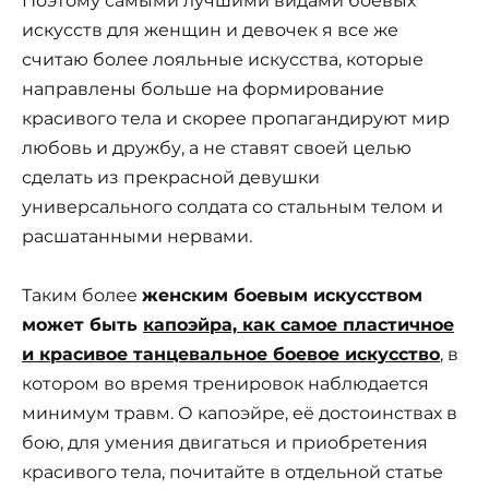
Поэтому самыми лучшими видами боевых
искусств для женщин и девочек я все же
считаю более лояльные искусства, которые
направлены больше на формирование
красивого тела и скорее пропагандируют мир
любовь и дружбу, а не ставят своей целью
сделать из прекрасной девушки
универсального солдата со стальным телом и
расшатанными нервами.
Таким более
женским боевым искусством
может быть
капоэйра, как самое пластичное
и красивое танцевальное боевое искусство
,
в
котором во время тренировок наблюдается
минимум травм. О капоэйре, её достоинствах в
бою, для умения двигаться и приобретения
красивого тела, почитайте в отдельной статье