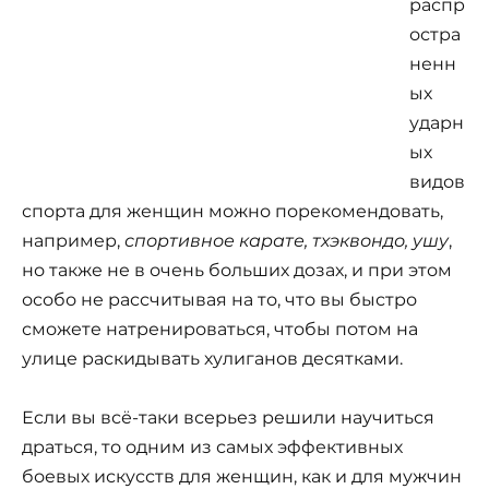
распр
остра
ненн
ых
ударн
ых
видов
спорта для женщин можно порекомендовать,
например,
спортивное карате, тхэквондо, ушу
,
но также не в очень больших дозах, и при этом
особо не рассчитывая на то, что вы быстро
сможете натренироваться, чтобы потом на
улице раскидывать хулиганов десятками.
Если вы всё-таки всерьез решили научиться
драться, то одним из самых эффективных
боевых искусств для женщин, как и для мужчин