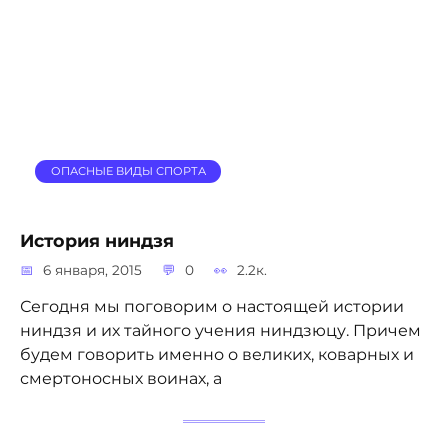
ОПАСНЫЕ ВИДЫ СПОРТА
История ниндзя
6 января, 2015
0
2.2к.
Сегодня мы поговорим о настоящей истории
ниндзя и их тайного учения ниндзюцу. Причем
будем говорить именно о великих, коварных и
смертоносных воинах, а