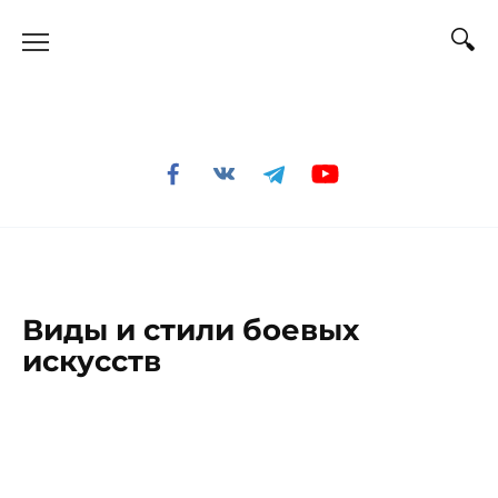
Перейти
к
содержанию
Виды и стили боевых
искусств