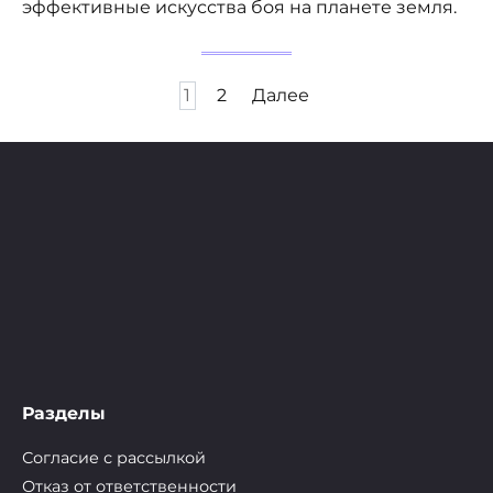
эффективные искусства боя на планете земля.
Пагинация
1
2
Далее
записей
Разделы
Согласие с рассылкой
Отказ от ответственности