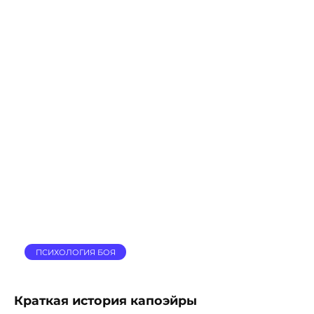
ПСИХОЛОГИЯ БОЯ
Краткая история капоэйры