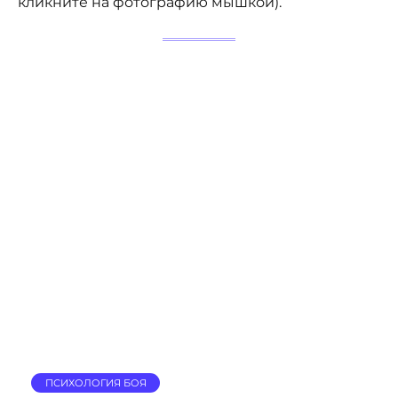
кликните на фотографию мышкой).
ПСИХОЛОГИЯ БОЯ