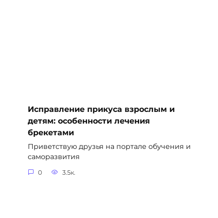
Исправление прикуса взрослым и
детям: особенности лечения
брекетами
Приветствую друзья на портале обучения и
саморазвития
0
3.5к.