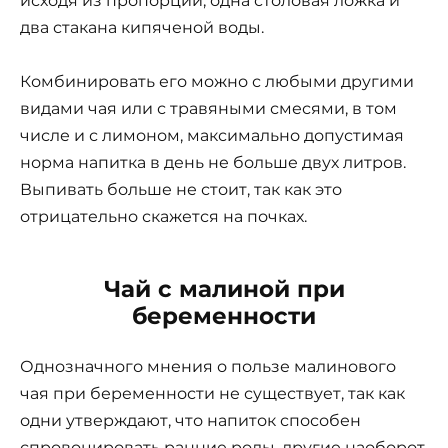
исходя из пропорции, одна столовая ложка и
два стакана кипяченой воды.
Комбинировать его можно с любыми другими
видами чая или с травяными смесями, в том
числе и с лимоном, максимально допустимая
норма напитка в день не больше двух литров.
Выпивать больше не стоит, так как это
отрицательно скажется на почках.
Чай с малиной при
беременности
Однозначного мнения о пользе малинового
чая при беременности не существует, так как
одни утверждают, что напиток способен
спровоцировать ранние роды, другие наоборот