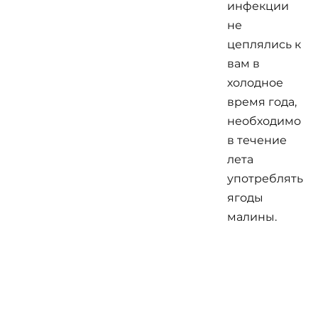
инфекции
не
цеплялись к
вам в
холодное
время года,
необходимо
в течение
лета
употреблять
ягоды
малины.