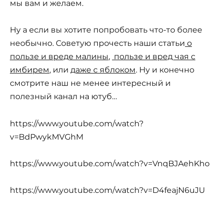
мы вам и желаем.
Ну а если вы хотите попробовать что-то более
необычно. Советую прочесть наши статьи
о
пользе и вреде малины
,
пользе и вред чая с
имбирем
, или
даже с яблоком
. Ну и конечно
смотрите наш не менее интересный и
полезный канал на ютуб…
https://www.youtube.com/watch?
v=BdPwykMVGhM
https://www.youtube.com/watch?v=VnqBJAehKho
https://www.youtube.com/watch?v=D4feajN6uJU