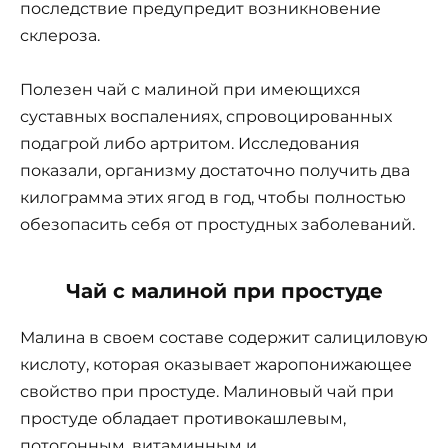
последствие предупредит возникновение
склероза.
Полезен чай с малиной при имеющихся
суставных воспалениях, спровоцированных
подагрой либо артритом. Исследования
показали, организму достаточно получить два
килограмма этих ягод в год, чтобы полностью
обезопасить себя от простудных заболеваний.
Чай с малиной при простуде
Малина в своем составе содержит салициловую
кислоту, которая оказывает жаропонижающее
свойство при простуде. Малиновый чай при
простуде обладает противокашлевым,
потогонным, витаминным и