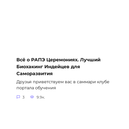
Всё о РАПЭ Церемониях. Лучший
Биохакинг Индейцев для
Саморазвития
Друзья приветствуем вас в саммари клубе
портала обучения
3
9.9к.