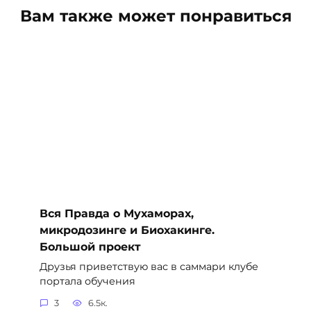
Вам также может понравиться
Вся Правда о Мухаморах,
микродозинге и Биохакинге.
Большой проект
Друзья приветствую вас в саммари клубе
портала обучения
3
6.5к.