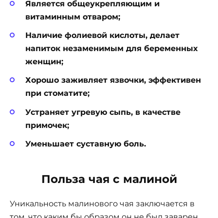
Является общеукрепляющим и
витаминным отваром;
Наличие фолиевой кислоты, делает
напиток незаменимым для беременных
женщин;
Хорошо заживляет язвочки, эффективен
при стоматите;
Устраняет угревую сыпь, в качестве
примочек;
Уменьшает суставную боль.
Польза чая с малиной
Уникальность малинового чая заключается в
том, что каким бы образом он не был заварен,